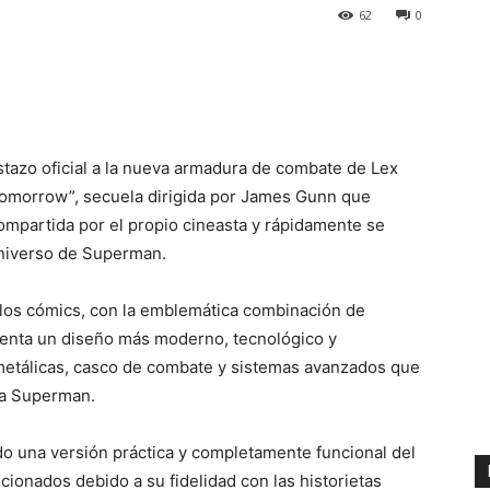
62
0
stazo oficial a la nueva armadura de combate de Lex
Tomorrow”, secuela dirigida por James Gunn que
compartida por el propio cineasta y rápidamente se
universo de Superman.
e los cómics, con la emblemática combinación de
enta un diseño más moderno, tecnológico y
 metálicas, casco de combate y sistemas avanzados que
e a Superman.
o una versión práctica y completamente funcional del
icionados debido a su fidelidad con las historietas