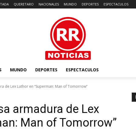
TADA
QUERETARO
NACIONALES
MUNDO
DEPORTES
ESPECTACULOS
S
MUNDO
DEPORTES
ESPECTACULOS
ra de Lex Luthor en “Superman: Man of Tomorrow”
sa armadura de Lex
man: Man of Tomorrow”