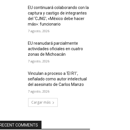
EU continuará colaborando con la
captura y castigo de integrantes
del ‘CJNG’; «México debe hacer
más»: funcionario
7 agosto, 2026
EU reanudará parcialmente
actividades oficiales en cuatro
zonas de Michoacán
7 agosto, 2026
Vinculan a proceso a ‘El R1’,
señalado como autor intelectual
del asesinato de Carlos Manzo
7 agosto, 2026
Cargar más
RECENT COMMENTS