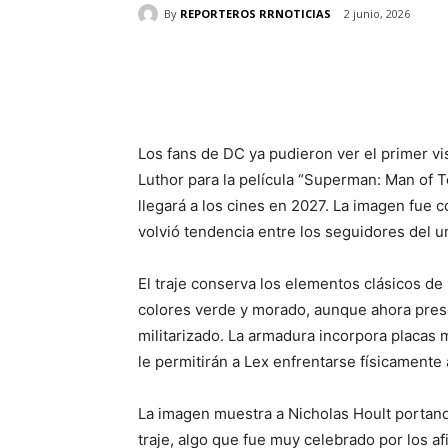
By
REPORTEROS RRNOTICIAS
2 junio, 2026
Cuota
Los fans de DC ya pudieron ver el primer vi
Luthor para la película “Superman: Man of 
llegará a los cines en 2027. La imagen fue 
volvió tendencia entre los seguidores del 
El traje conserva los elementos clásicos d
colores verde y morado, aunque ahora pres
militarizado. La armadura incorpora placas
le permitirán a Lex enfrentarse físicament
La imagen muestra a
Nicholas Hoult
portand
traje, algo que fue muy celebrado por los af