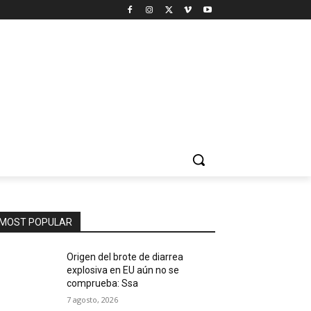
MOST POPULAR
Origen del brote de diarrea
explosiva en EU aún no se
comprueba: Ssa
7 agosto, 2026