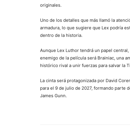
originales.
Uno de los detalles que más llamó la atenci
armadura, lo que sugiere que Lex podría e
dentro de la historia.
Aunque Lex Luthor tendrá un papel central, 
enemigo de la película será
Brainiac
, una a
histórico rival a unir fuerzas para salvar la T
La cinta será protagonizada por
David Core
para el 9 de julio de 2027, formando parte
James Gunn
.