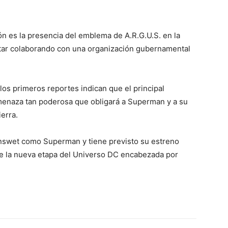
ón es la presencia del emblema de A.R.G.U.S. en la
star colaborando con una organización gubernamental
los primeros reportes indican que el principal
menaza tan poderosa que obligará a Superman y a su
ierra.
nswet
como Superman y tiene previsto su estreno
 de la nueva etapa del Universo DC encabezada por