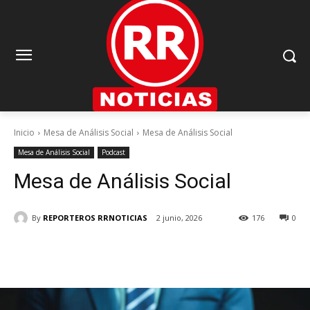
Inicio
Mesa de Análisis Social
Mesa de Análisis Social
Mesa de Análisis Social
Podcast
Mesa de Análisis Social
By
REPORTEROS RRNOTICIAS
2 junio, 2026
176
0