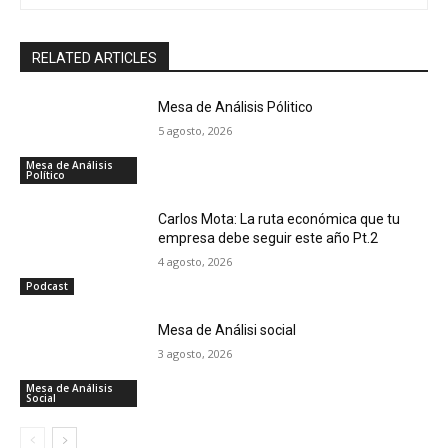
RELATED ARTICLES
Mesa de Análisis Pólitico
5 agosto, 2026
Mesa de Análisis
Político
Carlos Mota: La ruta económica que tu
empresa debe seguir este año Pt.2
4 agosto, 2026
Podcast
Mesa de Análisi social
3 agosto, 2026
Mesa de Análisis
Social