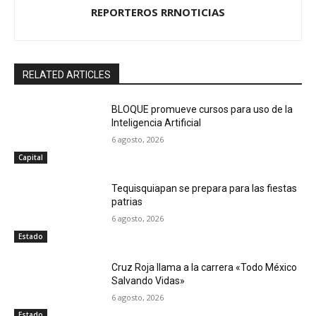
REPORTEROS RRNOTICIAS
RELATED ARTICLES
BLOQUE promueve cursos para uso de la
Inteligencia Artificial
6 agosto, 2026
Capital
Tequisquiapan se prepara para las fiestas
patrias
6 agosto, 2026
Estado
Cruz Roja llama a la carrera «Todo México
Salvando Vidas»
6 agosto, 2026
Estado