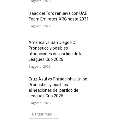
6 agosto, 2026
Isaac del Toro renueva con UAE
Team Emirates-XRG hasta 2031
6 agosto, 2026
América vs San Diego FC:
Pronóstico y posibles
alineaciones del partido de la
Leagues Cup 2026
6 agosto, 2026
Cruz Azul vs Philadelphia Union:
Pronóstico y posibles
alineaciones del partido de
Leagues Cup 2026
6 agosto, 2026
Cargar más