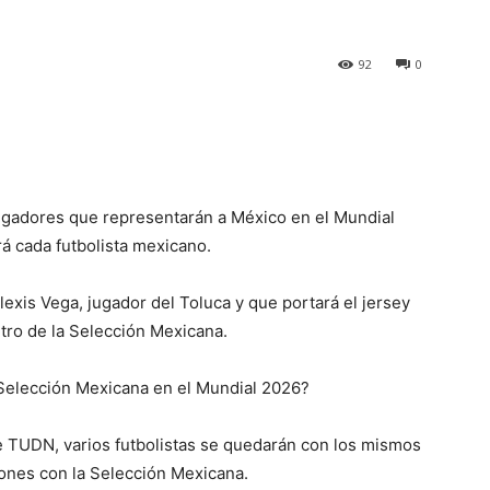
92
0
 jugadores que representarán a México en el Mundial
á cada futbolista mexicano.
lexis Vega, jugador del Toluca y que portará el jersey
tro de la Selección Mexicana.
Selección Mexicana en el Mundial 2026?
e TUDN, varios futbolistas se quedarán con los mismos
ones con la Selección Mexicana.