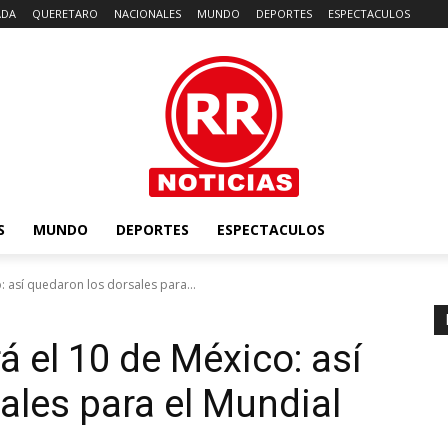
ADA
QUERETARO
NACIONALES
MUNDO
DEPORTES
ESPECTACULOS
S
MUNDO
DEPORTES
ESPECTACULOS
: así quedaron los dorsales para...
á el 10 de México: así
ales para el Mundial