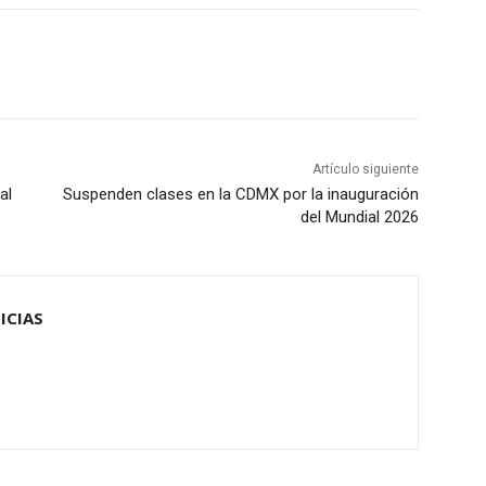
Artículo siguiente
al
Suspenden clases en la CDMX por la inauguración
del Mundial 2026
ICIAS