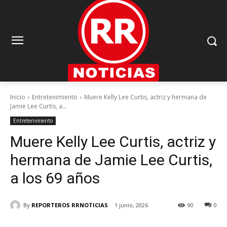
Inicio
Entretenimiento
Muere Kelly Lee Curtis, actriz y hermana de
Jamie Lee Curtis, a...
Entretenimiento
Muere Kelly Lee Curtis, actriz y
hermana de Jamie Lee Curtis,
a los 69 años
By
REPORTEROS RRNOTICIAS
1 junio, 2026
90
0