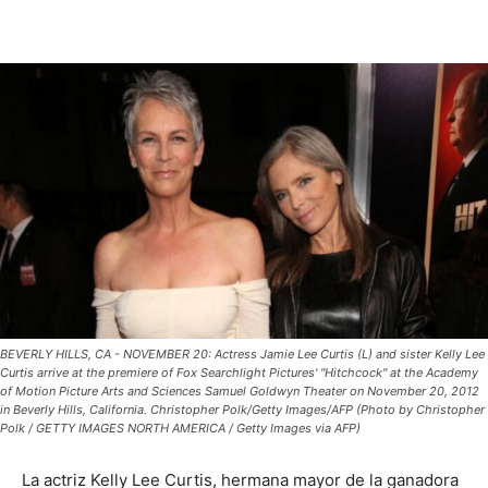
BEVERLY HILLS, CA - NOVEMBER 20: Actress Jamie Lee Curtis (L) and sister Kelly Lee
Curtis arrive at the premiere of Fox Searchlight Pictures' "Hitchcock" at the Academy
of Motion Picture Arts and Sciences Samuel Goldwyn Theater on November 20, 2012
in Beverly Hills, California. Christopher Polk/Getty Images/AFP (Photo by Christopher
Polk / GETTY IMAGES NORTH AMERICA / Getty Images via AFP)
La actriz Kelly Lee Curtis, hermana mayor de la ganadora