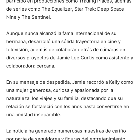
participó en producciones como
Trading Places
, además
de series como
The Equalizer
,
Star Trek: Deep Space
Nine
y
The Sentinel
.
Aunque nunca alcanzó la fama internacional de su
hermana, desarrolló una sólida trayectoria en cine y
televisión, además de colaborar detrás de cámaras en
diversos proyectos de Jamie Lee Curtis como asistente y
colaboradora cercana.
En su mensaje de despedida, Jamie recordó a Kelly como
una mujer generosa, curiosa y apasionada por la
naturaleza, los viajes y su familia, destacando que su
relación se fortaleció con los años hasta convertirse en
una amistad inseparable.
La noticia ha generado numerosas muestras de cariño
por parte de seguidores y figuras del entretenimiento,