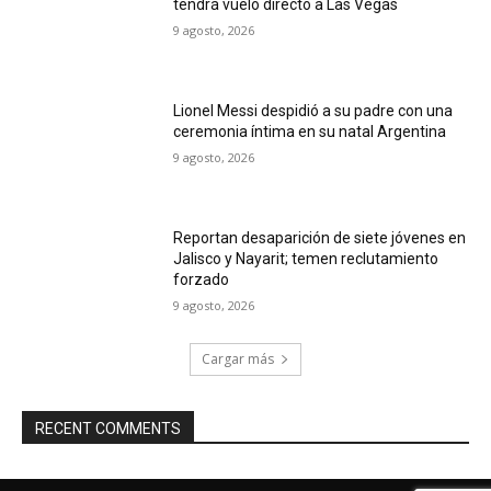
tendrá vuelo directo a Las Vegas
9 agosto, 2026
Lionel Messi despidió a su padre con una
ceremonia íntima en su natal Argentina
9 agosto, 2026
Reportan desaparición de siete jóvenes en
Jalisco y Nayarit; temen reclutamiento
forzado
9 agosto, 2026
Cargar más
RECENT COMMENTS