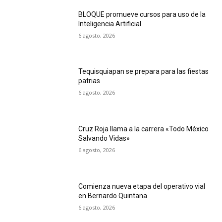
BLOQUE promueve cursos para uso de la
Inteligencia Artificial
6 agosto, 2026
Tequisquiapan se prepara para las fiestas
patrias
6 agosto, 2026
Cruz Roja llama a la carrera «Todo México
Salvando Vidas»
6 agosto, 2026
Comienza nueva etapa del operativo vial
en Bernardo Quintana
6 agosto, 2026