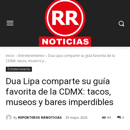
Inicio
Entretenimiento
Dua Lipa comparte su guía favorita de la
CDMX: tacos, museos y...
Entretenimiento
Dua Lipa comparte su guía
favorita de la CDMX: tacos,
museos y bares imperdibles
By
REPORTEROS RRNOTICIAS
29 mayo, 2026
84
0