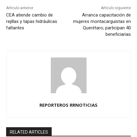
Artículo anterior
Artículo siguiente
CEA atiende cambio de
Arranca capacitación de
rejillas y tapas hidráulicas
mujeres montacarguistas en
faltantes
Querétaro; participan 40
beneficiarias
REPORTEROS RRNOTICIAS
RELATED ARTICLES