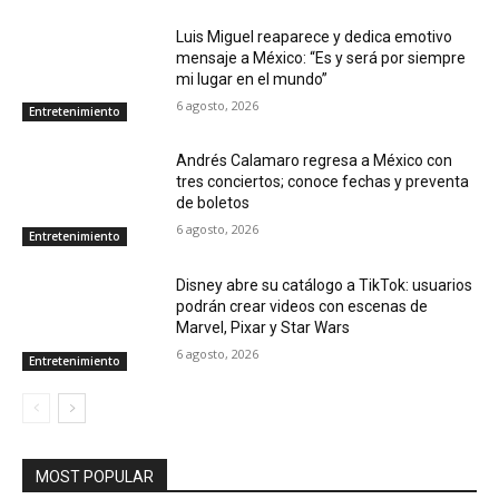
Luis Miguel reaparece y dedica emotivo
mensaje a México: “Es y será por siempre
mi lugar en el mundo”
6 agosto, 2026
Entretenimiento
Andrés Calamaro regresa a México con
tres conciertos; conoce fechas y preventa
de boletos
6 agosto, 2026
Entretenimiento
Disney abre su catálogo a TikTok: usuarios
podrán crear videos con escenas de
Marvel, Pixar y Star Wars
6 agosto, 2026
Entretenimiento
MOST POPULAR