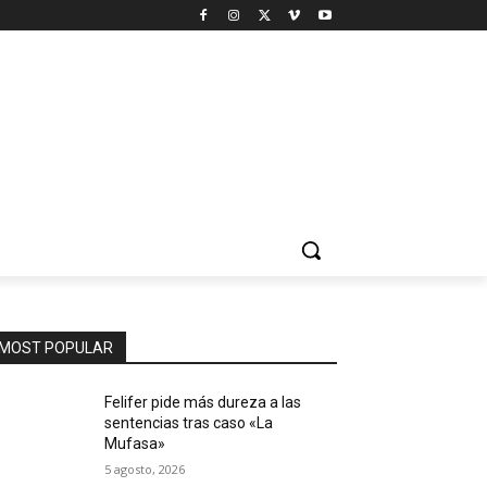
MOST POPULAR
Felifer pide más dureza a las
sentencias tras caso «La
Mufasa»
5 agosto, 2026