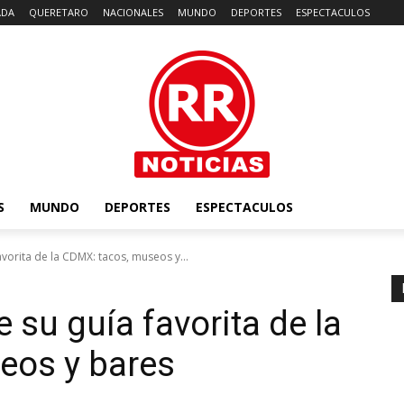
ADA
QUERETARO
NACIONALES
MUNDO
DEPORTES
ESPECTACULOS
S
MUNDO
DEPORTES
ESPECTACULOS
vorita de la CDMX: tacos, museos y...
 su guía favorita de la
eos y bares