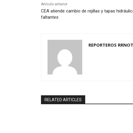
Artículo anterior
CEA atiende cambio de rejillas y tapas hidráuli
faltantes
REPORTEROS RRNOT
RELATED ARTICLES