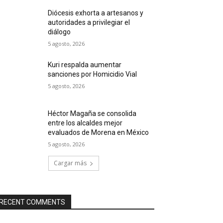
Diócesis exhorta a artesanos y
autoridades a privilegiar el
diálogo
5 agosto, 2026
Kuri respalda aumentar
sanciones por Homicidio Vial
5 agosto, 2026
Héctor Magaña se consolida
entre los alcaldes mejor
evaluados de Morena en México
5 agosto, 2026
Cargar más
RECENT COMMENTS