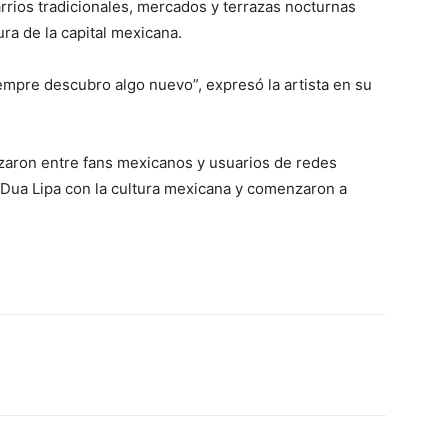
rios tradicionales, mercados y terrazas nocturnas
tura de la capital mexicana.
empre descubro algo nuevo”, expresó la artista en su
zaron entre fans mexicanos y usuarios de redes
e Dua Lipa con la cultura mexicana y comenzaron a