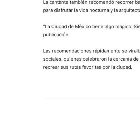
La cantante también recomendó recorrer bar
para disfrutar la vida nocturna y la arquitec
“La Ciudad de México tiene algo mágico. Si
publicación.
Las recomendaciones rápidamente se virali
sociales, quienes celebraron la cercanía d
recrear sus rutas favoritas por la ciudad.
Cuota