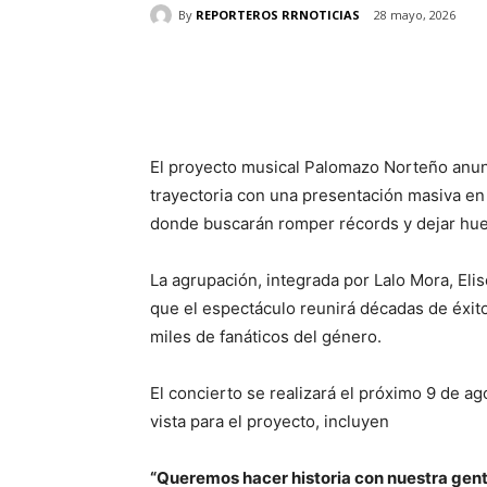
By
REPORTEROS RRNOTICIAS
28 mayo, 2026
Cuota
El proyecto musical Palomazo Norteño anun
trayectoria con una presentación masiva en
donde buscarán romper récords y dejar huel
La agrupación, integrada por Lalo Mora, El
que el espectáculo reunirá décadas de éxit
miles de fanáticos del género.
El concierto se realizará el próximo 9 de 
vista para el proyecto, incluyen
“Queremos hacer historia con nuestra gent