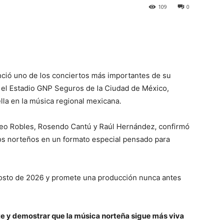
109
0
ció uno de los conciertos más importantes de su
 el Estadio GNP Seguros de la Ciudad de México,
la en la música regional mexicana.
iseo Robles, Rosendo Cantú y Raúl Hernández, confirmó
os norteños en un formato especial pensado para
agosto de 2026 y promete una producción nunca antes
e y demostrar que la música norteña sigue más viva