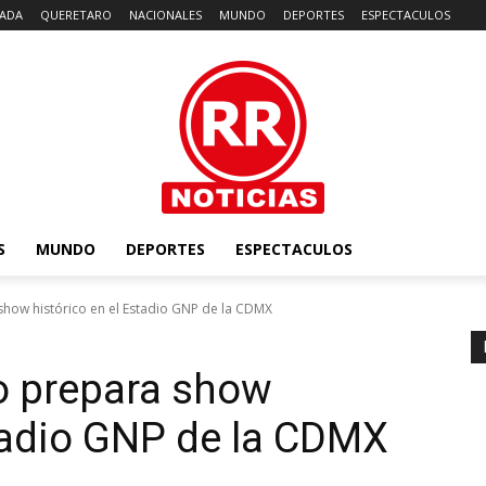
ADA
QUERETARO
NACIONALES
MUNDO
DEPORTES
ESPECTACULOS
S
MUNDO
DEPORTES
ESPECTACULOS
how histórico en el Estadio GNP de la CDMX
 prepara show
stadio GNP de la CDMX