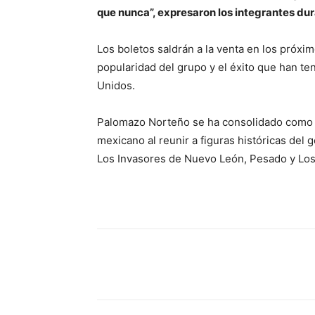
que nunca”, expresaron los integrantes dura
Los boletos saldrán a la venta en los próxi
popularidad del grupo y el éxito que han te
Unidos.
Palomazo Norteño se ha consolidado como u
mexicano al reunir a figuras históricas d
Los Invasores de Nuevo León, Pesado y Lo
Cuota