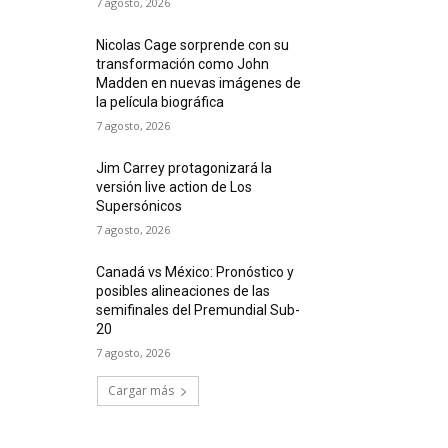
7 agosto, 2026
Nicolas Cage sorprende con su
transformación como John
Madden en nuevas imágenes de
la película biográfica
7 agosto, 2026
Jim Carrey protagonizará la
versión live action de Los
Supersónicos
7 agosto, 2026
Canadá vs México: Pronóstico y
posibles alineaciones de las
semifinales del Premundial Sub-
20
7 agosto, 2026
Cargar más