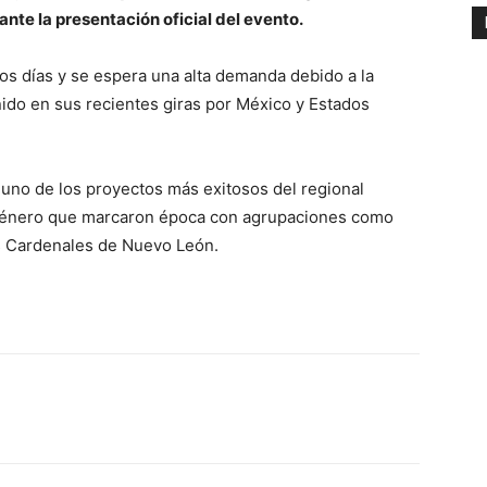
nte la presentación oficial del evento.
mos días y se espera una alta demanda debido a la
nido en sus recientes giras por México y Estados
no de los proyectos más exitosos del regional
el género que marcaron época con agrupaciones como
s Cardenales de Nuevo León.