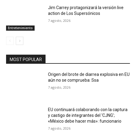
Jim Carrey protagonizará la versión live
action de Los Supersónicos
7 agosto, 2026
Entretenimiento
MOST POPULAR
Origen del brote de diarrea explosiva en EU
aún no se comprueba: Ssa
7 agosto, 2026
EU continuará colaborando con la captura
y castigo de integrantes del ‘CJNG’;
«México debe hacer más»: funcionario
7 agosto, 2026