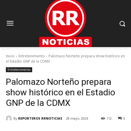
Inicio
Entretenimiento
Palomazo Norteño prepara show histórico en
el Estadio GNP de la CDMX
Entretenimiento
Palomazo Norteño prepara
show histórico en el Estadio
GNP de la CDMX
By
REPORTEROS RRNOTICIAS
28 mayo, 2026
112
0