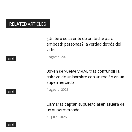
RELATED ARTICLES
¿Un toro se aventó de un techo para
embestir personas? la verdad detrás del
video
5 agosto, 2026
Viral
Joven se vuelve VIRAL tras confundir la
cabeza de un hombre con un melón en un
supermercado
4 agosto, 2026
Viral
Cámaras captan supuesto alien afuera de
un supermercado
31 julio, 2026
Viral