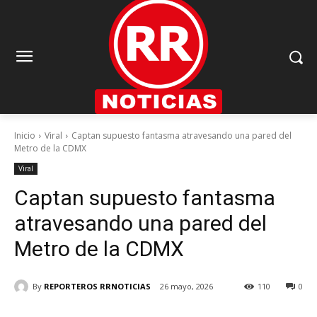
Inicio
Viral
Captan supuesto fantasma atravesando una pared del
Metro de la CDMX
Viral
Captan supuesto fantasma
atravesando una pared del
Metro de la CDMX
By
REPORTEROS RRNOTICIAS
26 mayo, 2026
110
0