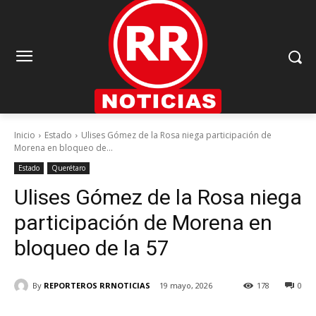
Inicio
Estado
Ulises Gómez de la Rosa niega participación de
Morena en bloqueo de...
Estado
Querétaro
Ulises Gómez de la Rosa niega
participación de Morena en
bloqueo de la 57
By
REPORTEROS RRNOTICIAS
19 mayo, 2026
178
0