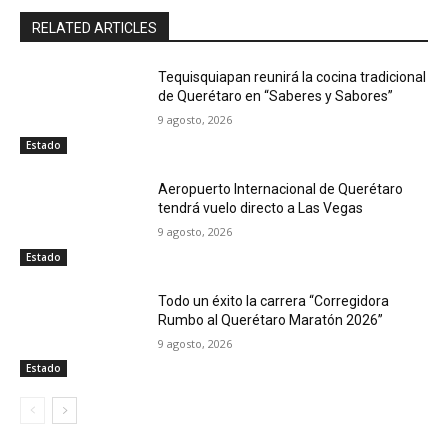
RELATED ARTICLES
Tequisquiapan reunirá la cocina tradicional
de Querétaro en “Saberes y Sabores”
9 agosto, 2026
Estado
Aeropuerto Internacional de Querétaro
tendrá vuelo directo a Las Vegas
9 agosto, 2026
Estado
Todo un éxito la carrera “Corregidora
Rumbo al Querétaro Maratón 2026”
9 agosto, 2026
Estado