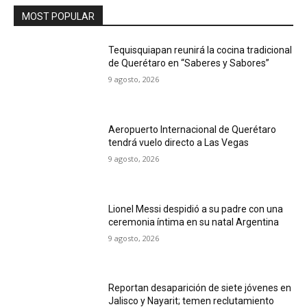
MOST POPULAR
Tequisquiapan reunirá la cocina tradicional
de Querétaro en “Saberes y Sabores”
9 agosto, 2026
Aeropuerto Internacional de Querétaro
tendrá vuelo directo a Las Vegas
9 agosto, 2026
Lionel Messi despidió a su padre con una
ceremonia íntima en su natal Argentina
9 agosto, 2026
Reportan desaparición de siete jóvenes en
Jalisco y Nayarit; temen reclutamiento