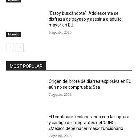
“Estoy buscándote”: Adolescente se
disfraza de payaso y asesina a adulto
mayor en EU
6 agosto, 2026
Mundo
MOST POPULAR
Origen del brote de diarrea explosiva en EU
aún no se comprueba: Ssa
7 agosto, 2026
EU continuará colaborando con la captura
y castigo de integrantes del ‘CJNG’;
«México debe hacer más»: funcionario
7 agosto, 2026