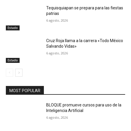
Tequisquiapan se prepara para las fiestas
patrias
6 agosto, 2026
Estado
Cruz Roja llama a la carrera «Todo México
Salvando Vidas»
6 agosto, 2026
Estado
MOST POPULAR
BLOQUE promueve cursos para uso de la
Inteligencia Artificial
6 agosto, 2026