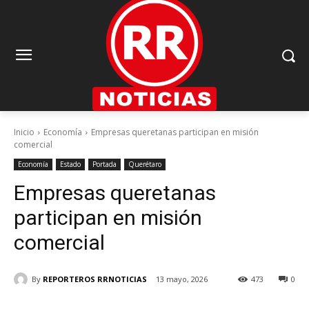
Inicio
Economía
Empresas queretanas participan en misión
comercial
Economía
Estado
Portada
Querétaro
Empresas queretanas
participan en misión
comercial
By
REPORTEROS RRNOTICIAS
13 mayo, 2026
473
0