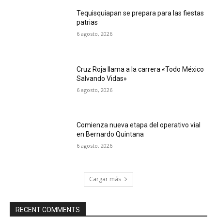
Tequisquiapan se prepara para las fiestas
patrias
6 agosto, 2026
Cruz Roja llama a la carrera «Todo México
Salvando Vidas»
6 agosto, 2026
Comienza nueva etapa del operativo vial
en Bernardo Quintana
6 agosto, 2026
Cargar más
RECENT COMMENTS