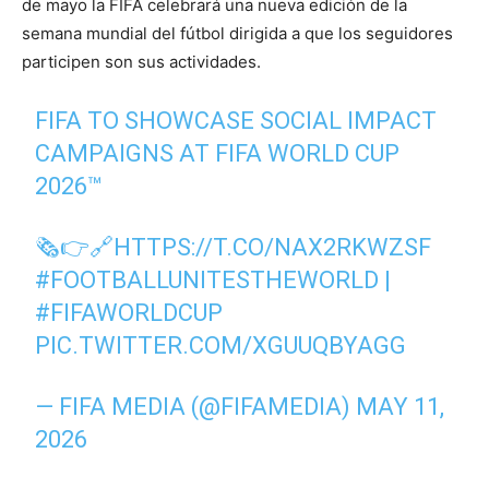
de mayo la FIFA celebrará una nueva edición de la
semana mundial del fútbol dirigida a que los seguidores
participen son sus actividades.
FIFA TO SHOWCASE SOCIAL IMPACT
CAMPAIGNS AT FIFA WORLD CUP
2026™
🗞️👉🔗
HTTPS://T.CO/NAX2RKWZSF
#FOOTBALLUNITESTHEWORLD
|
#FIFAWORLDCUP
PIC.TWITTER.COM/XGUUQBYAGG
— FIFA MEDIA (@FIFAMEDIA)
MAY 11,
2026