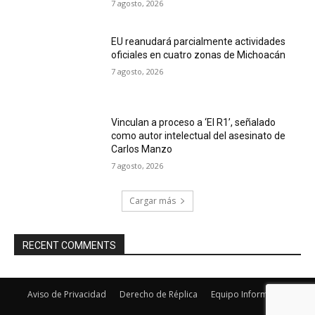
7 agosto, 2026
EU reanudará parcialmente actividades
oficiales en cuatro zonas de Michoacán
7 agosto, 2026
Vinculan a proceso a ‘El R1’, señalado
como autor intelectual del asesinato de
Carlos Manzo
7 agosto, 2026
Cargar más
RECENT COMMENTS
Aviso de Privacidad
Derecho de Réplica
Equipo Informativo