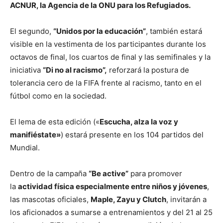
ACNUR, la Agencia de la ONU para los Refugiados.
El segundo,
“Unidos por la educación”
, también estará
visible en la vestimenta de los participantes durante los
octavos de final, los cuartos de final y las semifinales y la
iniciativa
“Di no al racismo”,
reforzará la postura de
tolerancia cero de la FIFA frente al racismo, tanto en el
fútbol como en la sociedad.
El lema de esta edición («
Escucha, alza la voz y
manifiéstate»
) estará presente en los 104 partidos del
Mundial.
Dentro de la campaña
“Be active”
para promover
la
actividad física especialmente entre niños y jóvenes
,
las mascotas oficiales,
Maple, Zayu y Clutch
, invitarán a
los aficionados a sumarse a entrenamientos y del 21 al 25