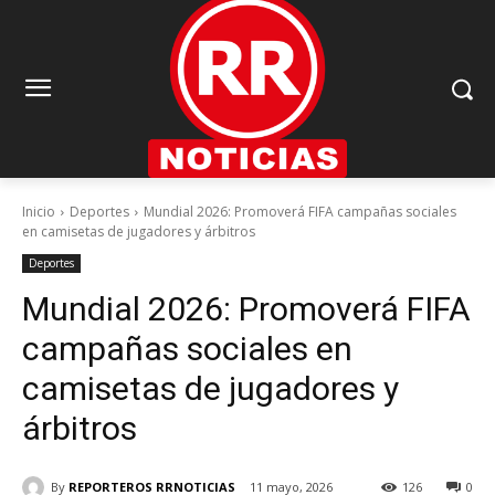
Inicio
Deportes
Mundial 2026: Promoverá FIFA campañas sociales
en camisetas de jugadores y árbitros
Deportes
Mundial 2026: Promoverá FIFA
campañas sociales en
camisetas de jugadores y
árbitros
By
REPORTEROS RRNOTICIAS
11 mayo, 2026
126
0