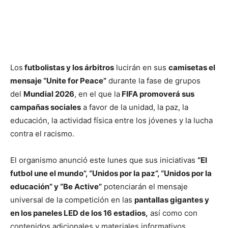
Los
futbolistas y los árbitros
lucirán en sus
camisetas el
mensaje “Unite for Peace”
durante la fase de grupos
del
Mundial 2026
, en el que la
FIFA promoverá sus
campañas sociales
a favor de la unidad, la paz, la
educación, la actividad física entre los jóvenes y la lucha
contra el racismo.
El organismo anunció este lunes que sus iniciativas
“El
futbol une el mundo”, “Unidos por la paz”, “Unidos por la
educación” y “Be Active”
potenciarán el mensaje
universal de la competición en las
pantallas gigantes y
en los paneles LED de los 16 estadios,
así como con
contenidos adicionales y materiales informativos