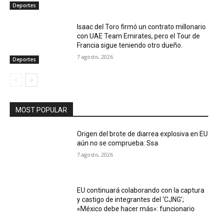
Deportes
Isaac del Toro firmó un contrato millonario
con UAE Team Emirates, pero el Tour de
Francia sigue teniendo otro dueño.
7 agosto, 2026
Deportes
MOST POPULAR
Origen del brote de diarrea explosiva en EU
aún no se comprueba: Ssa
7 agosto, 2026
EU continuará colaborando con la captura
y castigo de integrantes del ‘CJNG’;
«México debe hacer más»: funcionario