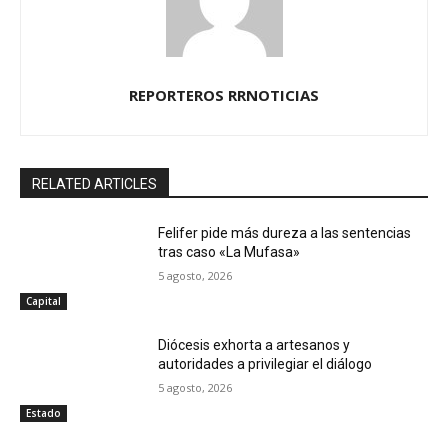
REPORTEROS RRNOTICIAS
RELATED ARTICLES
Felifer pide más dureza a las sentencias
tras caso «La Mufasa»
5 agosto, 2026
Capital
Diócesis exhorta a artesanos y
autoridades a privilegiar el diálogo
5 agosto, 2026
Estado