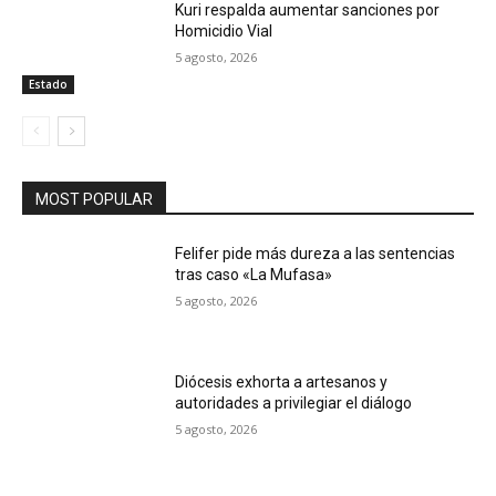
Kuri respalda aumentar sanciones por
Homicidio Vial
5 agosto, 2026
Estado
MOST POPULAR
Felifer pide más dureza a las sentencias
tras caso «La Mufasa»
5 agosto, 2026
Diócesis exhorta a artesanos y
autoridades a privilegiar el diálogo
5 agosto, 2026