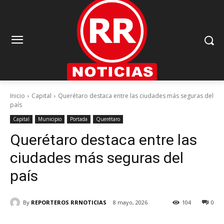
Inicio
Capital
Querétaro destaca entre las ciudades más seguras del
país
Capital
Municipio
Portada
Querétaro
Querétaro destaca entre las
ciudades más seguras del
país
By
REPORTEROS RRNOTICIAS
8 mayo, 2026
104
0