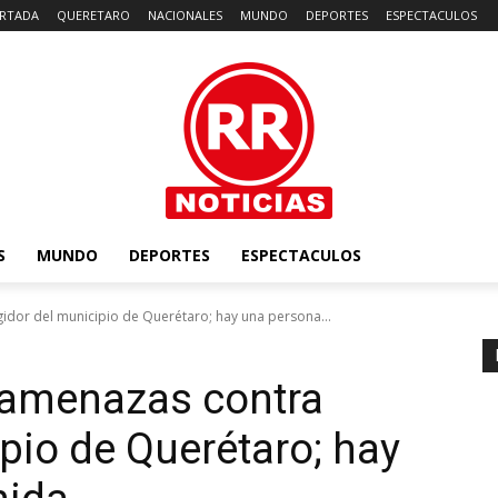
RTADA
QUERETARO
NACIONALES
MUNDO
DEPORTES
ESPECTACULOS
S
MUNDO
DEPORTES
ESPECTACULOS
gidor del municipio de Querétaro; hay una persona...
a amenazas contra
pio de Querétaro; hay