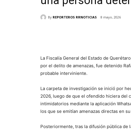
una persona dete
By
REPORTEROS RRNOTICIAS
8 mayo, 2026
Cuota
La Fiscalía General del Estado de Querétaro
por el delito de amenazas, fue detenido Raf
probable interviniente.
La carpeta de investigación se inició por he
2026, luego de que el ofendido hiciera del 
intimidatorios mediante la aplicación What
los que se emitían amenazas directas en su
Posteriormente, tras la difusión pública de l