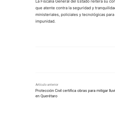
La Fiscalía General del Estado reitera su c
que atente contra la seguridad y tranquilid
ministeriales, policiales y tecnológicas para 
impunidad.
Cuota
Artículo anterior
Protección Civil certifica obras para mitigar lluv
en Querétaro