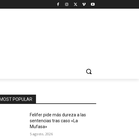
MOST POPULAR
Felifer pide más dureza a las
sentencias tras caso «La
Mufasa»
5 agosto, 2026