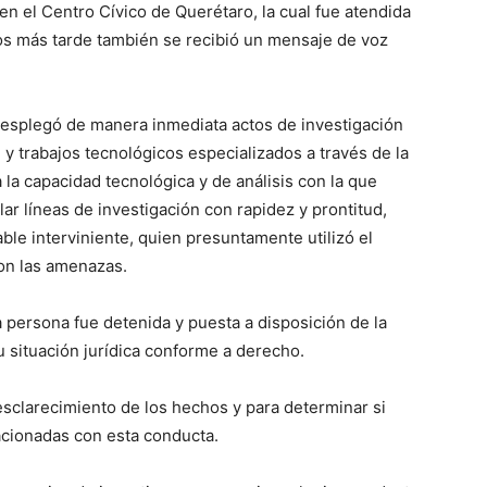
 en el Centro Cívico de Querétaro, la cual fue atendida
tos más tarde también se recibió un mensaje de voz
ía desplegó de manera inmediata actos de investigación
ón y trabajos tecnológicos especializados a través de la
a la capacidad tecnológica y de análisis con la que
lar líneas de investigación con rapidez y prontitud,
ble interviniente, quien presuntamente utilizó el
ron las amenazas.
a persona fue detenida y puesta a disposición de la
 situación jurídica conforme a derecho.
 esclarecimiento de los hechos y para determinar si
acionadas con esta conducta.