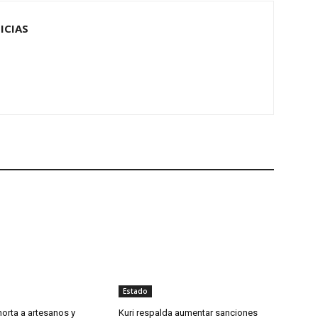
ICIAS
Estado
orta a artesanos y
Kuri respalda aumentar sanciones