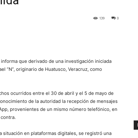
nida
139
0
 informa que derivado de una investigación iniciada
ael “N”, originario de Huatusco, Veracruz, como
chos ocurridos entre el 30 de abril y el 5 de mayo de
conocimiento de la autoridad la recepción de mensajes
sApp, provenientes de un mismo número telefónico, en
 contra.
a situación en plataformas digitales, se registró una