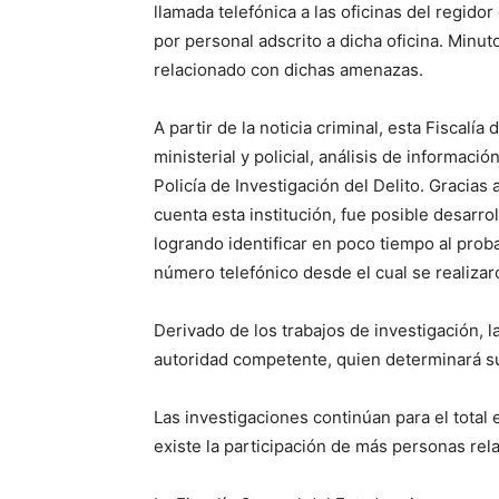
llamada telefónica a las oficinas del regidor
por personal adscrito a dicha oficina. Minu
relacionado con dichas amenazas.
A partir de la noticia criminal, esta Fiscal
ministerial y policial, análisis de informaci
Policía de Investigación del Delito. Gracias 
cuenta esta institución, fue posible desarrol
logrando identificar en poco tiempo al proba
número telefónico desde el cual se realiza
Derivado de los trabajos de investigación, l
autoridad competente, quien determinará su
Las investigaciones continúan para el total
existe la participación de más personas rel