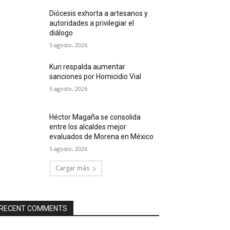
Diócesis exhorta a artesanos y
autoridades a privilegiar el
diálogo
5 agosto, 2026
Kuri respalda aumentar
sanciones por Homicidio Vial
5 agosto, 2026
Héctor Magaña se consolida
entre los alcaldes mejor
evaluados de Morena en México
5 agosto, 2026
Cargar más
RECENT COMMENTS