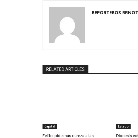
REPORTEROS RRNOT
RELATED ARTICLES
Capital
Estado
Felifer pide más dureza a las
Diócesis exh