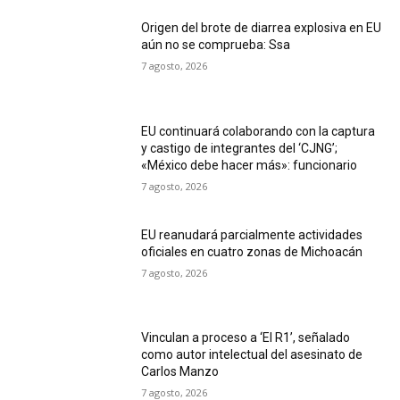
Origen del brote de diarrea explosiva en EU
aún no se comprueba: Ssa
7 agosto, 2026
EU continuará colaborando con la captura
y castigo de integrantes del ‘CJNG’;
«México debe hacer más»: funcionario
7 agosto, 2026
EU reanudará parcialmente actividades
oficiales en cuatro zonas de Michoacán
7 agosto, 2026
Vinculan a proceso a ‘El R1’, señalado
como autor intelectual del asesinato de
Carlos Manzo
7 agosto, 2026