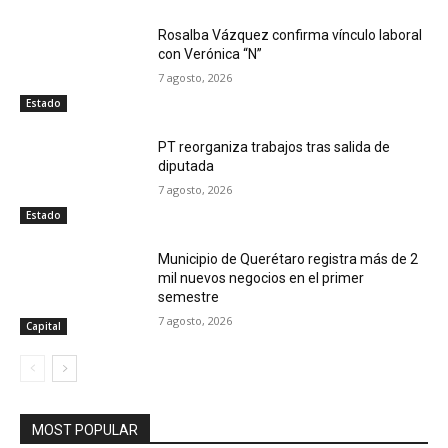
Rosalba Vázquez confirma vínculo laboral
con Verónica “N”
7 agosto, 2026
Estado
PT reorganiza trabajos tras salida de
diputada
7 agosto, 2026
Estado
Municipio de Querétaro registra más de 2
mil nuevos negocios en el primer
semestre
7 agosto, 2026
Capital
MOST POPULAR