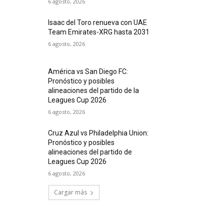
6 agosto, 2026
Isaac del Toro renueva con UAE
Team Emirates-XRG hasta 2031
6 agosto, 2026
América vs San Diego FC:
Pronóstico y posibles
alineaciones del partido de la
Leagues Cup 2026
6 agosto, 2026
Cruz Azul vs Philadelphia Union:
Pronóstico y posibles
alineaciones del partido de
Leagues Cup 2026
6 agosto, 2026
Cargar más