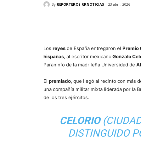
By
REPORTEROS RRNOTICIAS
23 abril, 2026
Cuota
Los
reyes
de España entregaron el
Premio 
hispanas
, al escritor mexicano
Gonzalo Cel
Paraninfo de la madrileña Universidad de
A
El
premiado
, que llegó al recinto con más 
una compañía militar mixta liderada por la 
de los tres ejércitos.
CELORIO
(CIUDAD
DISTINGUIDO 