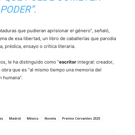
 PODER”.
taduras que pudieran aprisionar el género”, señaló,
a de esa libertad, un libro de caballerías que parodia
, prédica, ensayo o crítica literaria.
os, le ha distinguido como “
escritor
integral: creador,
a obra que es “al mismo tiempo una memoria del
n humana”.
as
Madrid
México
Novela
Premio Cervantes 2025