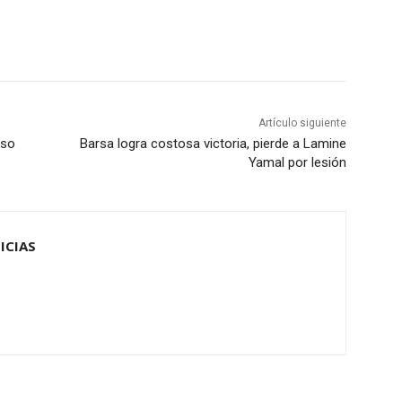
Artículo siguiente
iso
Barsa logra costosa victoria, pierde a Lamine
Yamal por lesión
ICIAS