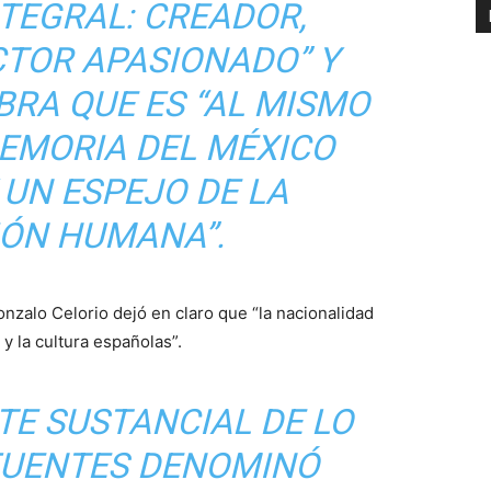
NTEGRAL: CREADOR,
CTOR APASIONADO” Y
BRA QUE ES “AL MISMO
EMORIA DEL MÉXICO
UN ESPEJO DE LA
IÓN HUMANA”.
nzalo Celorio dejó en claro que “la nacionalidad
y la cultura españolas”.
TE SUSTANCIAL DE LO
FUENTES DENOMINÓ