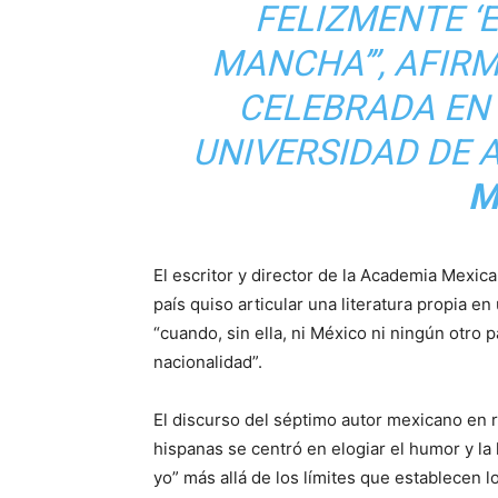
FELIZMENTE ‘E
MANCHA’”, AFIR
CELEBRADA EN 
UNIVERSIDAD DE 
M
El escritor y director de la Academia Mexic
país quiso articular una literatura propia e
“cuando, sin ella, ni México ni ningún otro
nacionalidad”.
El discurso del séptimo autor mexicano en re
hispanas se centró en elogiar el humor y la l
yo” más allá de los límites que establecen 