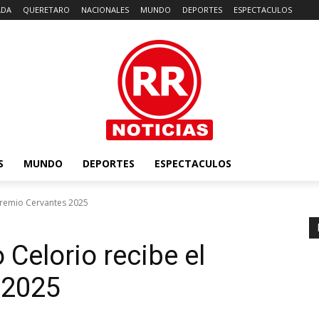
ADA
QUERETARO
NACIONALES
MUNDO
DEPORTES
ESPECTACULOS
S
MUNDO
DEPORTES
ESPECTACULOS
Premio Cervantes 2025
Celorio recibe el
 2025