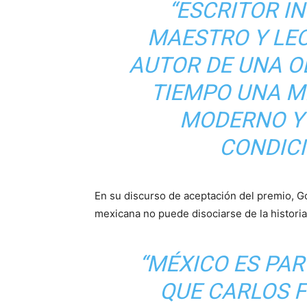
“ESCRITOR I
MAESTRO Y LE
AUTOR DE UNA O
TIEMPO UNA M
MODERNO Y 
CONDIC
En su discurso de aceptación del premio, Go
mexicana no puede disociarse de la historia 
“MÉXICO ES PAR
QUE CARLOS 