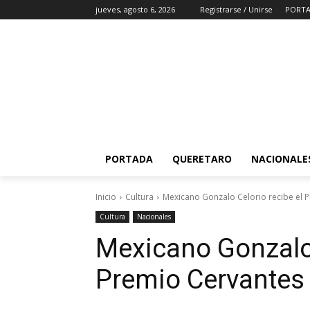
jueves, agosto 6, 2026
Registrarse / Unirse
PORT
PORTADA
QUERETARO
NACIONALE
Inicio
Cultura
Mexicano Gonzalo Celorio recibe el 
Cultura
Nacionales
Mexicano Gonzalo 
Premio Cervantes