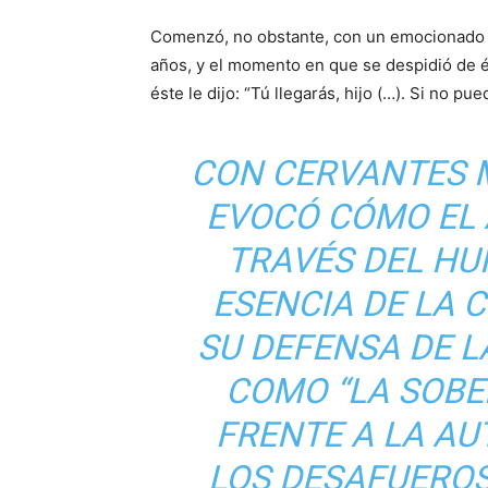
Comenzó, no obstante, con un emocionado 
años, y el momento en que se despidió de é
éste le dijo: “Tú llegarás, hijo (…). Si no pu
CON CERVANTES M
EVOCÓ CÓMO EL 
TRAVÉS DEL HU
ESENCIA DE LA 
SU DEFENSA DE L
COMO “LA SOBE
FRENTE A LA AU
LOS DESAFUERO