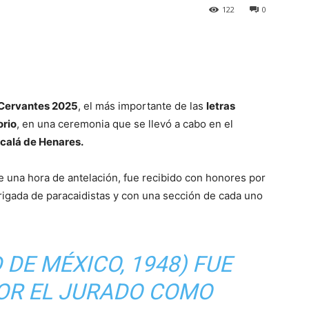
122
0
Cervantes 2025
, el más importante de las
letras
orio
, en una ceremonia que se llevó a cabo en el
lcalá de Henares.
de una hora de antelación, fue recibido con honores por
Brigada de paracaidistas y con una sección de cada uno
 DE MÉXICO, 1948) FUE
POR EL JURADO COMO