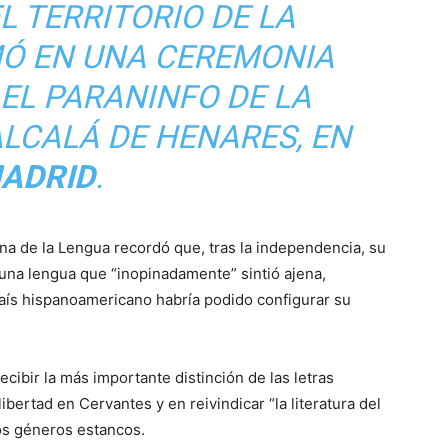
L TERRITORIO DE LA
MÓ EN UNA CEREMONIA
EL PARANINFO DE LA
ALCALÁ DE HENARES, EN
ADRID
.
ana de la Lengua recordó que, tras la independencia, su
n una lengua que “inopinadamente” sintió ajena,
 país hispanoamericano habría podido configurar su
cibir la más importante distinción de las letras
ibertad en Cervantes y en reivindicar “la literatura del
los géneros estancos.