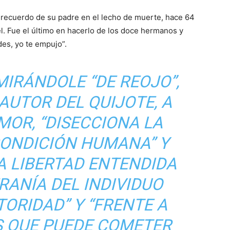
recuerdo de su padre en el lecho de muerte, hace 64
l. Fue el último en hacerlo de los doce hermanos y
edes, yo te empujo”.
IRÁNDOLE “DE REOJO”,
AUTOR DEL QUIJOTE, A
MOR, “DISECCIONA LA
CONDICIÓN HUMANA” Y
A LIBERTAD ENTENDIDA
RANÍA DEL INDIVIDUO
TORIDAD” Y “FRENTE A
S QUE PUEDE COMETER