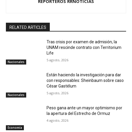
REPORTEROS RRNOTICIAS
RELATED ARTICLES
Tras crisis por examen de admisión, la
UNAM rescinde contrato con Territorium
Life
5 agosto, 2026
Nacionales
Están haciendo la investigación para dar
con responsables: Sheinbaum sobre caso
César Gastélum
5 agosto, 2026
Nacionales
Peso gana ante un mayor optimismo por
la apertura del Estrecho de Ormuz
4 agosto, 2026
Economía