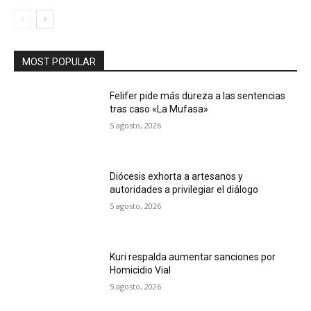
MOST POPULAR
Felifer pide más dureza a las sentencias
tras caso «La Mufasa»
5 agosto, 2026
Diócesis exhorta a artesanos y
autoridades a privilegiar el diálogo
5 agosto, 2026
Kuri respalda aumentar sanciones por
Homicidio Vial
5 agosto, 2026