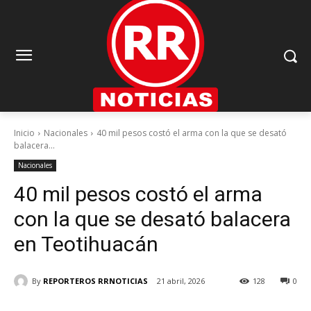
Inicio
Nacionales
40 mil pesos costó el arma con la que se desató
balacera...
Nacionales
40 mil pesos costó el arma
con la que se desató balacera
en Teotihuacán
By
REPORTEROS RRNOTICIAS
21 abril, 2026
128
0