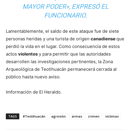
MAYOR PODER», EXPRESÓ EL
FUNCIONARIO.
Lamentablemente, el saldo de este ataque fue de siete
personas heridas y una turista de origen
canadiense
que
perdió la vida en el lugar. Como consecuencia de estos
actos
violentos
y para permitir que las autoridades
desarrollen las investigaciones pertinentes, la Zona
Arqueológica de Teotihuacán permanecerá cerrada al
público hasta nuevo aviso.
Imformación de El Heraldo.
TAGS
#Teotihuacán
agresión
armas
crimen
víctimas