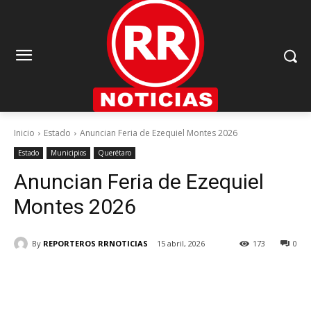
Inicio
Estado
Anuncian Feria de Ezequiel Montes 2026
Estado
Municipios
Querétaro
Anuncian Feria de Ezequiel
Montes 2026
By
REPORTEROS RRNOTICIAS
15 abril, 2026
173
0