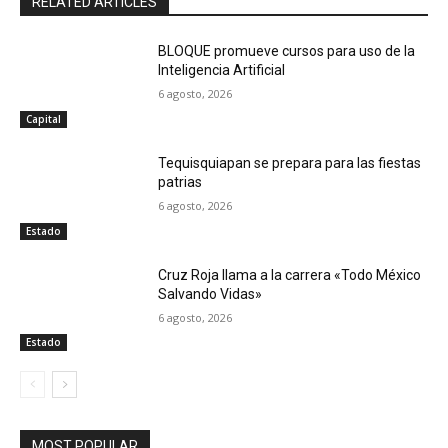
RELATED ARTICLES
BLOQUE promueve cursos para uso de la
Inteligencia Artificial
6 agosto, 2026
Capital
Tequisquiapan se prepara para las fiestas
patrias
6 agosto, 2026
Estado
Cruz Roja llama a la carrera «Todo México
Salvando Vidas»
6 agosto, 2026
Estado
MOST POPULAR