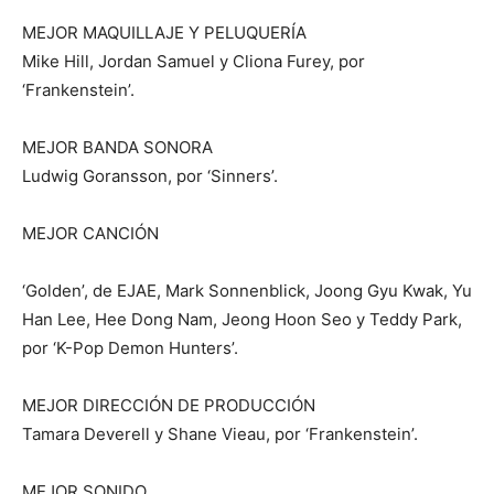
MEJOR MAQUILLAJE Y PELUQUERÍA
Mike Hill, Jordan Samuel y Cliona Furey, por
‘Frankenstein’.
MEJOR BANDA SONORA
Ludwig Goransson, por ‘Sinners’.
MEJOR CANCIÓN
‘Golden’, de EJAE, Mark Sonnenblick, Joong Gyu Kwak, Yu
Han Lee, Hee Dong Nam, Jeong Hoon Seo y Teddy Park,
por ‘K-Pop Demon Hunters’.
MEJOR DIRECCIÓN DE PRODUCCIÓN
Tamara Deverell y Shane Vieau, por ‘Frankenstein’.
MEJOR SONIDO