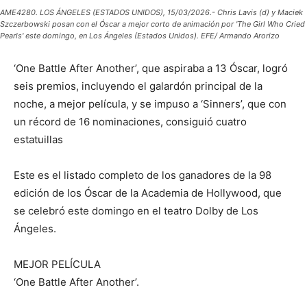
AME4280. LOS ÁNGELES (ESTADOS UNIDOS), 15/03/2026.- Chris Lavis (d) y Maciek
Szczerbowski posan con el Óscar a mejor corto de animación por 'The Girl Who Cried
Pearls' este domingo, en Los Ángeles (Estados Unidos). EFE/ Armando Arorizo
‘One Battle After Another’, que aspiraba a 13 Óscar, logró
seis premios, incluyendo el galardón principal de la
noche, a mejor película, y se impuso a ‘Sinners’, que con
un récord de 16 nominaciones, consiguió cuatro
estatuillas
Este es el listado completo de los ganadores de la 98
edición de los Óscar de la Academia de Hollywood, que
se celebró este domingo en el teatro Dolby de Los
Ángeles.
MEJOR PELÍCULA
‘One Battle After Another’.