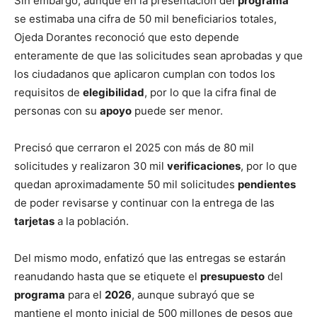
Sin embargo, aunque en la presentación del
programa
se estimaba una cifra de 50 mil beneficiarios totales,
Ojeda Dorantes reconoció que esto depende
enteramente de que las solicitudes sean aprobadas y que
los ciudadanos que aplicaron cumplan con todos los
requisitos de
elegibilidad
, por lo que la cifra final de
personas con su
apoyo
puede ser menor.
Precisó que cerraron el 2025 con más de 80 mil
solicitudes y realizaron 30 mil
verificaciones
, por lo que
quedan aproximadamente 50 mil solicitudes
pendientes
de poder revisarse y continuar con la entrega de las
tarjetas
a la población.
Del mismo modo, enfatizó que las entregas se estarán
reanudando hasta que se etiquete el
presupuesto
del
programa
para el
2026
, aunque subrayó que se
mantiene el monto inicial de 500 millones de pesos que