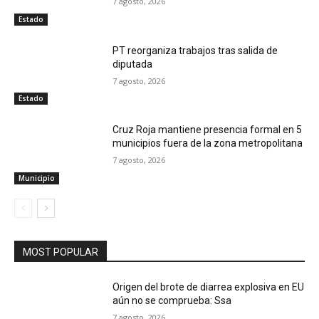
7 agosto, 2026
Estado
PT reorganiza trabajos tras salida de
diputada
7 agosto, 2026
Estado
Cruz Roja mantiene presencia formal en 5
municipios fuera de la zona metropolitana
7 agosto, 2026
Municipio
MOST POPULAR
Origen del brote de diarrea explosiva en EU
aún no se comprueba: Ssa
7 agosto, 2026