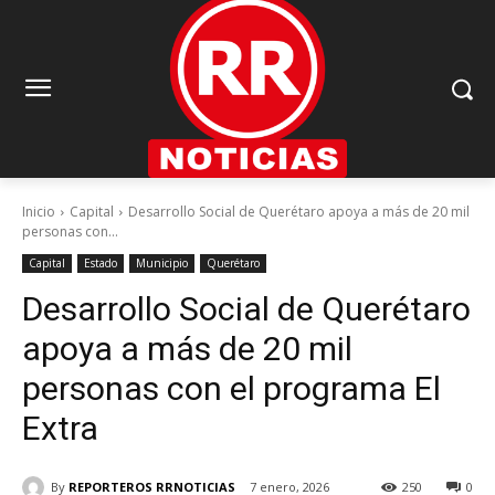
Inicio
Capital
Desarrollo Social de Querétaro apoya a más de 20 mil
personas con...
Capital
Estado
Municipio
Querétaro
Desarrollo Social de Querétaro
apoya a más de 20 mil
personas con el programa El
Extra
By
REPORTEROS RRNOTICIAS
7 enero, 2026
250
0