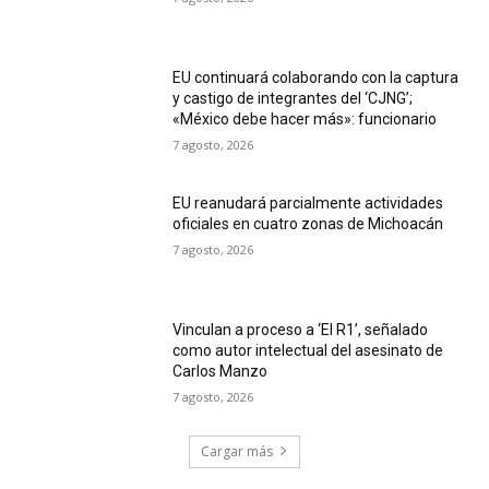
EU continuará colaborando con la captura
y castigo de integrantes del ‘CJNG’;
«México debe hacer más»: funcionario
7 agosto, 2026
EU reanudará parcialmente actividades
oficiales en cuatro zonas de Michoacán
7 agosto, 2026
Vinculan a proceso a ‘El R1’, señalado
como autor intelectual del asesinato de
Carlos Manzo
7 agosto, 2026
Cargar más