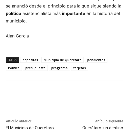
se anunció desde el principio para la que sigue siendo la
política
asistencialista más
importante
en la historia del
municipio.
Alan García
TAGS
depósitos
Municipio de Querétaro
pendientes
Política
presupuesto
programa
tarjetas
Artículo anterior
Artículo siguiente
El Municipio de Querétaro
Querétaro, un destino