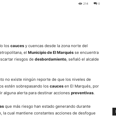
214
0
do los
cauces
y cuencas desde la zona norte del
etropolitana, el
Municipio de El Marqués
se encuentra
scartar riesgos de
desbordamiento
, señaló el alcalde
to no existe ningún reporte de que los niveles de
nos estén sobrepasando los
cauces
en El Marqués, por
r alguna alerta para destinar acciones
preventivas
.
as
que más riesgo han estado generando durante
, la cual mantiene constantes acciones de desfogue