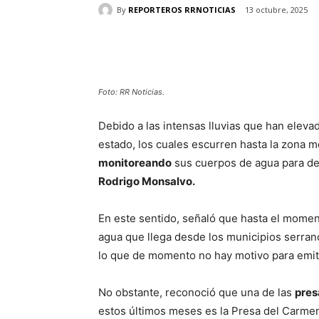
By
REPORTEROS RRNOTICIAS
13 octubre, 2025
Cuota
Foto: RR Noticias.
Debido a las intensas lluvias que han eleva
estado, los cuales escurren hasta la zona m
monitoreando
sus cuerpos de agua para de
Rodrigo Monsalvo.
En este sentido, señaló que hasta el momen
agua que llega desde los municipios serra
lo que de momento no hay motivo para emiti
No obstante, reconoció que una de las
pres
estos últimos meses es la Presa del Carmen