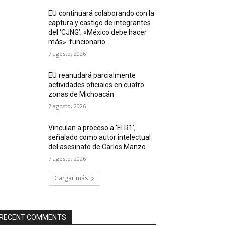
EU continuará colaborando con la
captura y castigo de integrantes
del ‘CJNG’; «México debe hacer
más»: funcionario
7 agosto, 2026
EU reanudará parcialmente
actividades oficiales en cuatro
zonas de Michoacán
7 agosto, 2026
Vinculan a proceso a ‘El R1’,
señalado como autor intelectual
del asesinato de Carlos Manzo
7 agosto, 2026
Cargar más
RECENT COMMENTS