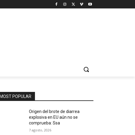
MOST POPULAR
Origen del brote de diarrea
explosiva en EU aún no se
comprueba: Ssa
7 agosto, 2026