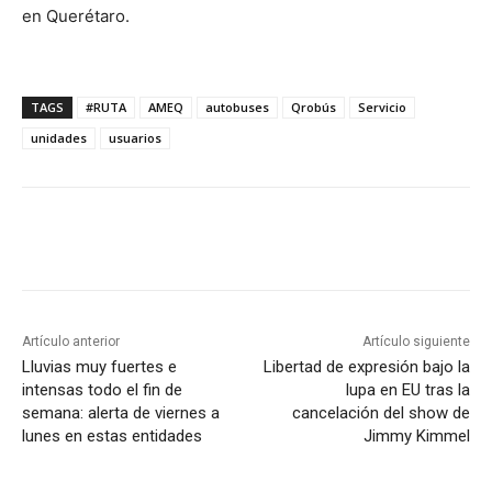
en Querétaro.
TAGS
#RUTA
AMEQ
autobuses
Qrobús
Servicio
unidades
usuarios
Artículo anterior
Artículo siguiente
Lluvias muy fuertes e
Libertad de expresión bajo la
intensas todo el fin de
lupa en EU tras la
semana: alerta de viernes a
cancelación del show de
lunes en estas entidades
Jimmy Kimmel