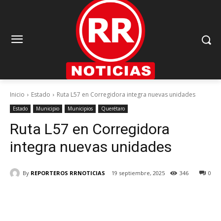
Inicio
Estado
Ruta L57 en Corregidora integra nuevas unidades
Estado
Municipio
Municipios
Querétaro
Ruta L57 en Corregidora
integra nuevas unidades
By
REPORTEROS RRNOTICIAS
19 septiembre, 2025
346
0