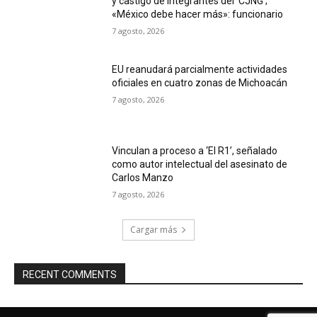
y castigo de integrantes del ‘CJNG’;
«México debe hacer más»: funcionario
7 agosto, 2026
EU reanudará parcialmente actividades
oficiales en cuatro zonas de Michoacán
7 agosto, 2026
Vinculan a proceso a ‘El R1’, señalado
como autor intelectual del asesinato de
Carlos Manzo
7 agosto, 2026
Cargar más
RECENT COMMENTS