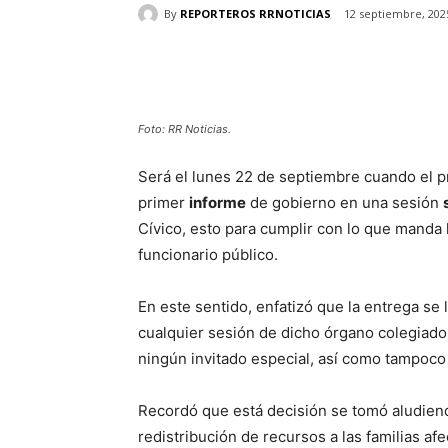
By
REPORTEROS RRNOTICIAS
12 septiembre, 202
Cuota
Foto: RR Noticias.
Será el lunes 22 de septiembre cuando el pr
primer
informe
de gobierno en una sesión
Cívico, esto para cumplir con lo que manda 
funcionario público.
En este sentido, enfatizó que la entrega se
cualquier sesión de dicho órgano colegia
ningún invitado especial, así como tampoco 
Recordó que está decisión se tomó aludiend
redistribución de recursos a las familias afe