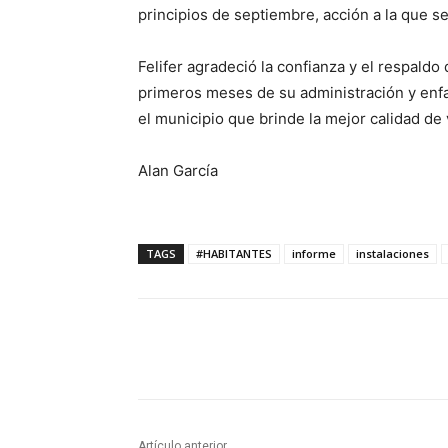
principios de septiembre, acción a la que s
Felifer agradeció la confianza y el respaldo
primeros meses de su administración y enf
el municipio que brinde la mejor calidad de
Alan García
TAGS
#HABITANTES
informe
instalaciones
Cuota
Artículo anterior