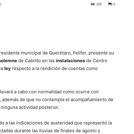
5
308
0
esidente municipal de Querétaro, Felifer, presente su
solemne
de Cabildo en las
instalaciones
de Centro
la
ley
respecto a la rendición de cuentas como
 llevará a cabo con normalidad como ocurre con
do, además de que no contempla el acompañamiento de
ninguna actividad posterior.
o a las indicaciones de austeridad que representó la
ctadas durante las lluvias de finales de agosto y