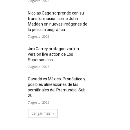
7 agosto, 2026
Nicolas Cage sorprende con su
transformación como John
Madden en nuevas imágenes de
la película biográfica
7 agosto, 2026
Jim Carrey protagonizará la
versión live action de Los
Supersónicos
7 agosto, 2026
Canadá vs México: Pronóstico y
posibles alineaciones de las
semifinales del Premundial Sub-
20
7 agosto, 2026
Cargar más