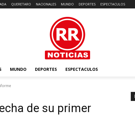
ADA
QUERETARO
NACIONALES
MUNDO
DEPORTES
ESPECTACULOS
S
MUNDO
DEPORTES
ESPECTACULOS
informe
fecha de su primer