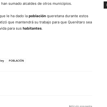
e han sumado alcaldes de otros municipios.
 que le ha dado la
población
queretana durante estos
atizó que mantendrá su trabajo para que Querétaro sea
 vida para sus
habitantes
.
ley
POBLACIÓN
Artículo siguiente