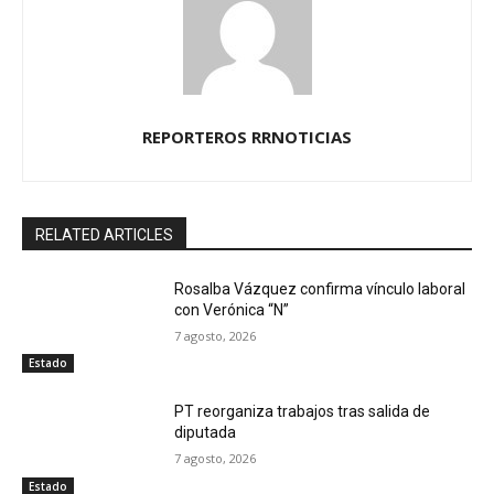
REPORTEROS RRNOTICIAS
RELATED ARTICLES
Rosalba Vázquez confirma vínculo laboral
con Verónica “N”
7 agosto, 2026
Estado
PT reorganiza trabajos tras salida de
diputada
7 agosto, 2026
Estado