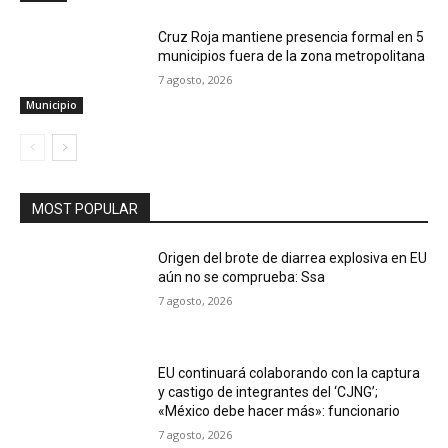
Cruz Roja mantiene presencia formal en 5
municipios fuera de la zona metropolitana
7 agosto, 2026
Municipio
MOST POPULAR
Origen del brote de diarrea explosiva en EU
aún no se comprueba: Ssa
7 agosto, 2026
EU continuará colaborando con la captura
y castigo de integrantes del ‘CJNG’;
«México debe hacer más»: funcionario
7 agosto, 2026