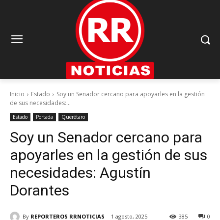
Inicio
Estado
Soy un Senador cercano para apoyarles en la gestión
de sus necesidades:...
Estado
Portada
Querétaro
Soy un Senador cercano para
apoyarles en la gestión de sus
necesidades: Agustín
Dorantes
By
REPORTEROS RRNOTICIAS
1 agosto, 2025
385
0