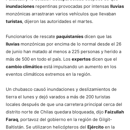
inundaciones
repentinas provocadas por intensas
lluvias
monzónicas arrastraran varios vehículos que llevaban
turistas
, dijeron las autoridades el martes.
Funcionarios de rescate
paquistaníes
dicen que las
lluvias
monzónicas por encima de lo normal desde el 26
de junio han matado al menos a 225 personas y herido a
más de 500 en todo el país. Los
expertos
dicen que el
cambio climático
está impulsando un aumento en los
eventos climáticos extremos en la región.
Un chubasco causó inundaciones y deslizamientos de
tierra el lunes y dejó varados a más de 200 turistas
locales después de que una carretera principal cerca del
distrito norte de Chilas quedara bloqueada, dijo
Faizullah
Faraq
, portavoz del gobierno en la región de Gilgit-
Baltistán. Se utilizaron helicópteros del
Ejército
en la