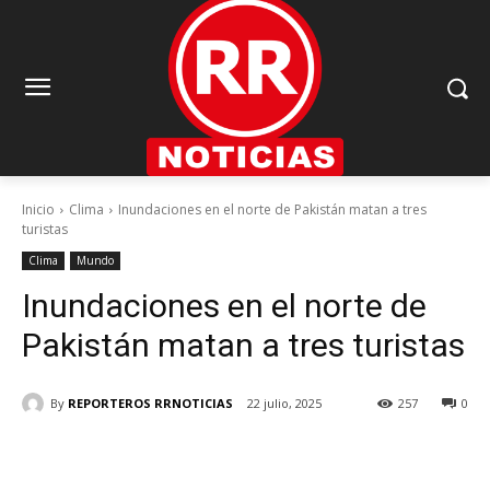
Inicio
Clima
Inundaciones en el norte de Pakistán matan a tres
turistas
Clima
Mundo
Inundaciones en el norte de
Pakistán matan a tres turistas
By
REPORTEROS RRNOTICIAS
22 julio, 2025
257
0