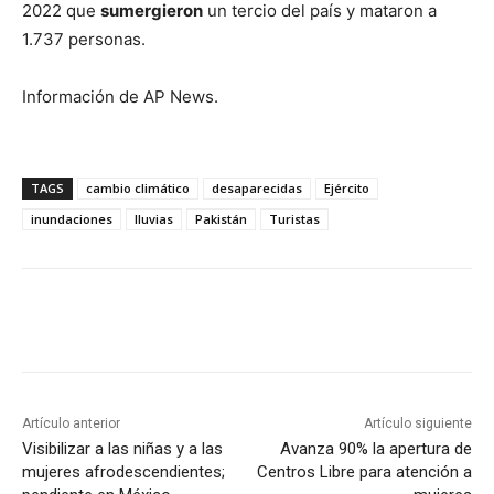
2022 que
sumergieron
un tercio del país y mataron a
1.737 personas.
Información de AP News.
TAGS
cambio climático
desaparecidas
Ejército
inundaciones
lluvias
Pakistán
Turistas
Artículo anterior
Artículo siguiente
Visibilizar a las niñas y a las
Avanza 90% la apertura de
mujeres afrodescendientes;
Centros Libre para atención a