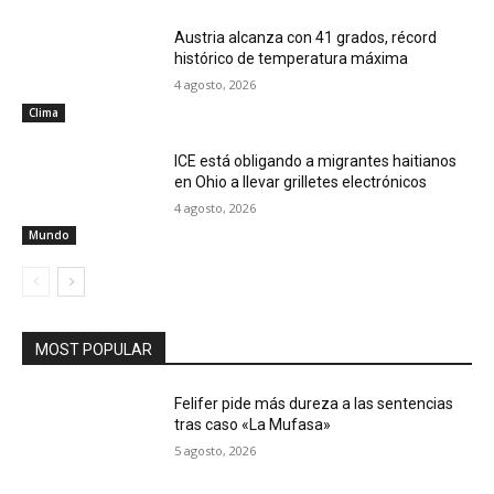
Austria alcanza con 41 grados, récord
histórico de temperatura máxima
4 agosto, 2026
Clima
ICE está obligando a migrantes haitianos
en Ohio a llevar grilletes electrónicos
4 agosto, 2026
Mundo
MOST POPULAR
Felifer pide más dureza a las sentencias
tras caso «La Mufasa»
5 agosto, 2026