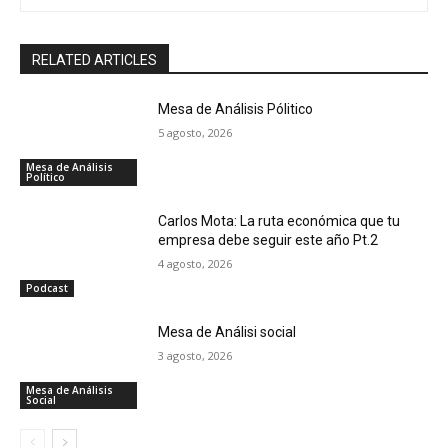
RELATED ARTICLES
Mesa de Análisis Pólitico
5 agosto, 2026
Mesa de Análisis
Político
Carlos Mota: La ruta económica que tu
empresa debe seguir este año Pt.2
4 agosto, 2026
Podcast
Mesa de Análisi social
3 agosto, 2026
Mesa de Análisis
Social