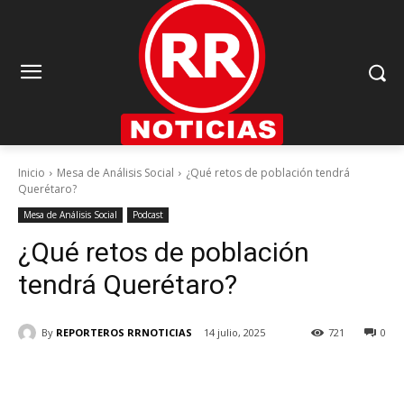
Inicio
Mesa de Análisis Social
¿Qué retos de población tendrá
Querétaro?
Mesa de Análisis Social
Podcast
¿Qué retos de población
tendrá Querétaro?
By
REPORTEROS RRNOTICIAS
14 julio, 2025
721
0