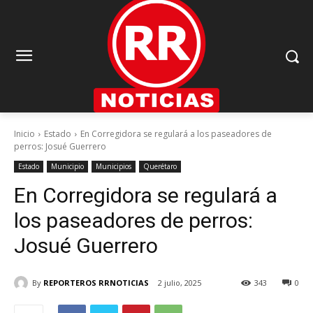
Inicio
Estado
En Corregidora se regulará a los paseadores de
perros: Josué Guerrero
Estado
Municipio
Municipios
Querétaro
En Corregidora se regulará a
los paseadores de perros:
Josué Guerrero
By
REPORTEROS RRNOTICIAS
2 julio, 2025
343
0