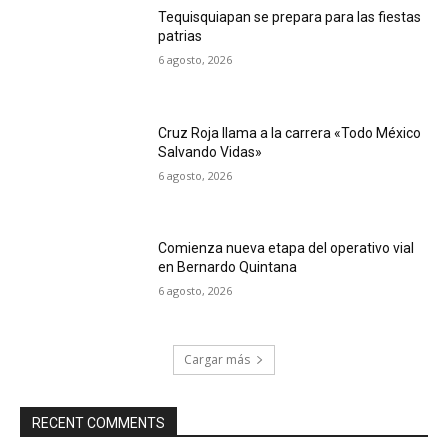
Tequisquiapan se prepara para las fiestas
patrias
6 agosto, 2026
Cruz Roja llama a la carrera «Todo México
Salvando Vidas»
6 agosto, 2026
Comienza nueva etapa del operativo vial
en Bernardo Quintana
6 agosto, 2026
Cargar más
RECENT COMMENTS