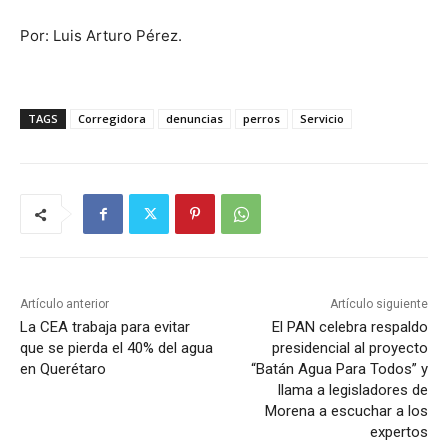
Por: Luis Arturo Pérez.
TAGS
Corregidora
denuncias
perros
Servicio
Artículo anterior
Artículo siguiente
La CEA trabaja para evitar
El PAN celebra respaldo
que se pierda el 40% del agua
presidencial al proyecto
en Querétaro
“Batán Agua Para Todos” y
llama a legisladores de
Morena a escuchar a los
expertos