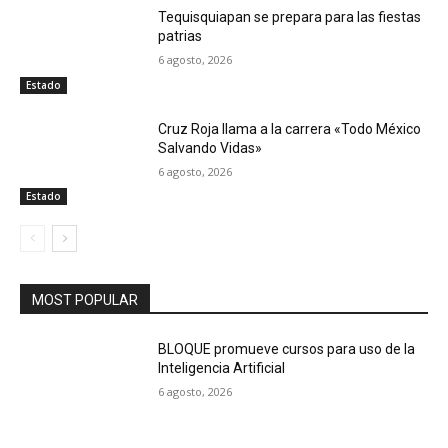
Tequisquiapan se prepara para las fiestas
patrias
6 agosto, 2026
Estado
Cruz Roja llama a la carrera «Todo México
Salvando Vidas»
6 agosto, 2026
Estado
MOST POPULAR
BLOQUE promueve cursos para uso de la
Inteligencia Artificial
6 agosto, 2026