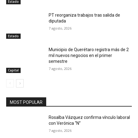
Estado
PT reorganiza trabajos tras salida de
diputada
7 agosto, 2026
Estado
Municipio de Querétaro registra más de 2
mil nuevos negocios en el primer
semestre
7 agosto, 2026
Capital
MOST POPULAR
Rosalba Vázquez confirma vínculo laboral
con Verónica “N”
7 agosto, 2026