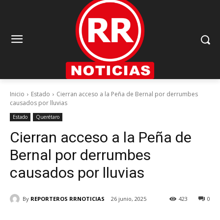
Inicio
Estado
Cierran acceso a la Peña de Bernal por derrumbes
causados por lluvias
Estado
Querétaro
Cierran acceso a la Peña de
Bernal por derrumbes
causados por lluvias
By
REPORTEROS RRNOTICIAS
26 junio, 2025
423
0