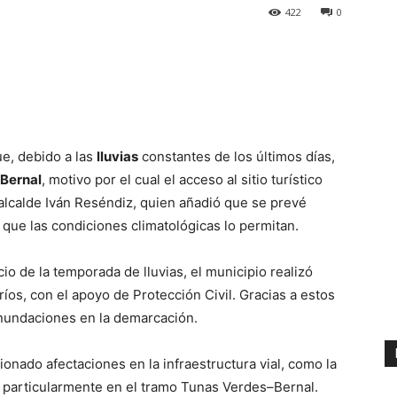
422
0
e, debido a las
lluvias
constantes de los últimos días,
 Bernal
, motivo por el cual el acceso al sitio turístico
alcalde Iván Reséndiz, quien añadió que se prevé
 que las condiciones climatológicas lo permitan.
io de la temporada de lluvias, el municipio realizó
íos, con el apoyo de Protección Civil. Gracias a estos
inundaciones en la demarcación.
ionado afectaciones en la infraestructura vial, como la
, particularmente en el tramo Tunas Verdes–Bernal.