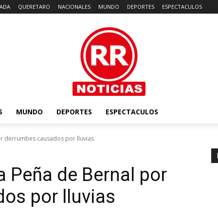
ADA
QUERETARO
NACIONALES
MUNDO
DEPORTES
ESPECTACULOS
S
MUNDO
DEPORTES
ESPECTACULOS
or derrumbes causados por lluvias
a Peña de Bernal por
s por lluvias