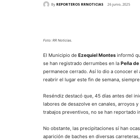
By
REPORTEROS RRNOTICIAS
26 junio, 2025
Cuota
Foto: RR Noticias.
El Municipio de
Ezequiel Montes
informó qu
se han registrado derrumbes en la
Peña de
permanece cerrado. Así lo dio a conocer el 
reabrir el lugar este fin de semana, siempre
Reséndiz destacó que, 45 días antes del inic
labores de desazolve en canales, arroyos y r
trabajos preventivos, no se han reportado 
No obstante, las precipitaciones sí han ocas
aparición de baches en diversas carreteras