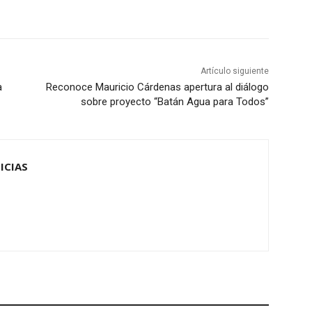
Artículo siguiente
a
Reconoce Mauricio Cárdenas apertura al diálogo
sobre proyecto “Batán Agua para Todos”
ICIAS