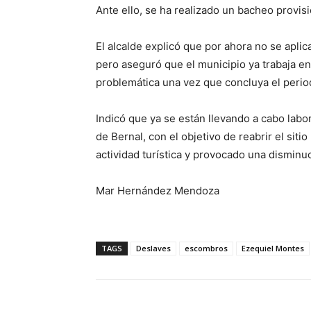
Ante ello, se ha realizado un bacheo provisio
El alcalde explicó que por ahora no se aplic
pero aseguró que el municipio ya trabaja en
problemática una vez que concluya el perio
Indicó que ya se están llevando a cabo lab
de Bernal, con el objetivo de reabrir el sitio
actividad turística y provocado una dismin
Mar Hernández Mendoza
TAGS
Deslaves
escombros
Ezequiel Montes