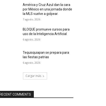
América y Cruz Azul dan la cara
por México en una jornada donde
la MLS vuelve a golpear.
7 agosto, 2026
BLOQUE promueve cursos para
uso de la Inteligencia Artificial
6 agosto, 2026
Tequisquiapan se prepara para
las fiestas patrias
6 agosto, 2026
Cargar más
RECENT COMMENTS