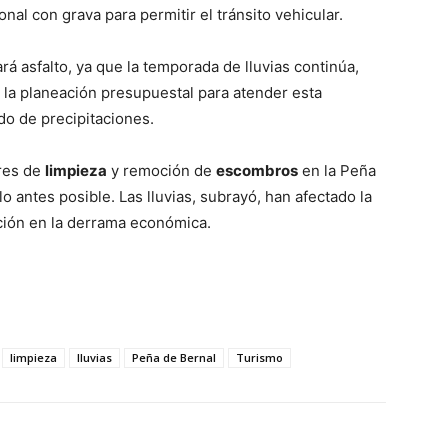
nal con grava para permitir el tránsito vehicular.
ará asfalto, ya que la temporada de lluvias continúa,
 la planeación presupuestal para atender esta
do de precipitaciones.
ores de
limpieza
y remoción de
escombros
en la Peña
 lo antes posible. Las lluvias, subrayó, han afectado la
ución en la derrama económica.
limpieza
lluvias
Peña de Bernal
Turismo