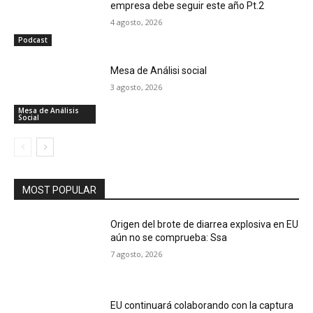
empresa debe seguir este año Pt.2
4 agosto, 2026
Podcast
Mesa de Análisi social
3 agosto, 2026
Mesa de Análisis
Social
MOST POPULAR
Origen del brote de diarrea explosiva en EU
aún no se comprueba: Ssa
7 agosto, 2026
EU continuará colaborando con la captura