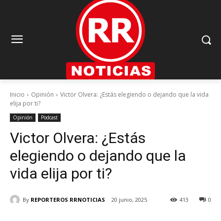
Inicio
Opinión
Victor Olvera: ¿Estás elegiendo o dejando que la vida
elija por ti?
Opinión
Podcast
Victor Olvera: ¿Estás
elegiendo o dejando que la
vida elija por ti?
By
REPORTEROS RRNOTICIAS
20 junio, 2025
413
0