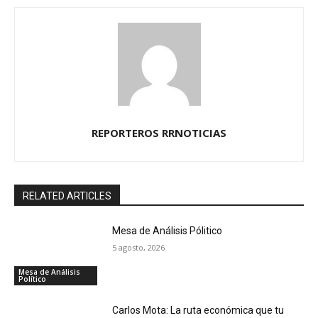
REPORTEROS RRNOTICIAS
RELATED ARTICLES
Mesa de Análisis Pólitico
5 agosto, 2026
Mesa de Análisis
Político
Carlos Mota: La ruta económica que tu