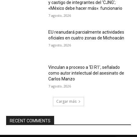
y castigo de integrantes del ‘CJNG’;
«México debe hacer más»: funcionario
7 agosto, 2026
EU reanudará parcialmente actividades
oficiales en cuatro zonas de Michoacán
7 agosto, 2026
Vinculan a proceso a ‘El R1’, señalado
como autor intelectual del asesinato de
Carlos Manzo
7 agosto, 2026
Cargar más
RECENT COMMENTS