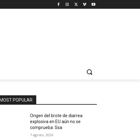
MOST POPULAR
Origen del brote de diarrea
explosiva en EU aún no se
comprueba: Ssa
7 agosto, 2026