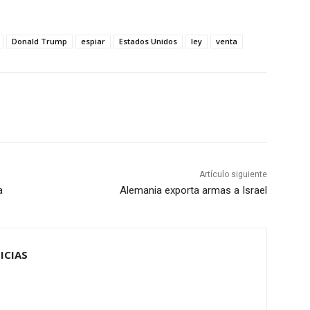
Donald Trump
espiar
Estados Unidos
ley
venta
Artículo siguiente
a
Alemania exporta armas a Israel
ICIAS