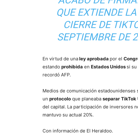
“ACABO DE FIRMA
QUE EXTIENDE LA
CIERRE DE TIKTO
SEPTIEMBRE DE 2
En virtud de una
ley aprobada
por el
Congr
estando
prohibida
en
Estados Unidos
si su
recordó AFP.
Medios de comunicación estadounidenses se
un
protocolo
que planeaba
separar
TikTok
del capital. La participación de inversores
mantuvo su actual 20%.
Con información de El Heraldoo.