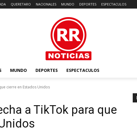
ADA
QUERETARO
NACIONALES
MUNDO
DEPORTES
ESPECTACULOS
S
MUNDO
DEPORTES
ESPECTACULOS
que cierre en Estados Unidos
cha a TikTok para que
 Unidos