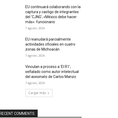
EU continuará colaborando con la
captura y castigo de integrantes
del ‘CJNG’; «México debe hacer
más»: funcionario
7 agosto, 2026
EU reanudará parcialmente
actividades oficiales en cuatro
zonas de Michoacán
7 agosto, 2026
Vinculan a proceso a ‘El R1’,
señalado como autor intelectual
del asesinato de Carlos Manzo
7 agosto, 2026
Cargar más
RECENT COMMENTS