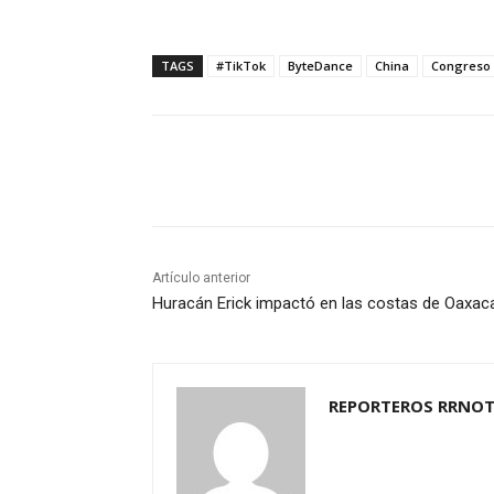
TAGS
#TikTok
ByteDance
China
Congreso
Cuota
Artículo anterior
Huracán Erick impactó en las costas de Oaxac
REPORTEROS RRNOT