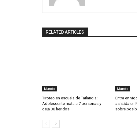
RELATED ARTICLES
Mundo
Mundo
Tiroteo en escuela de Tailandia:
Entra en vig
Adolescente mata a 7 personas y
asistida en 
deja 30 heridos
sobre posib