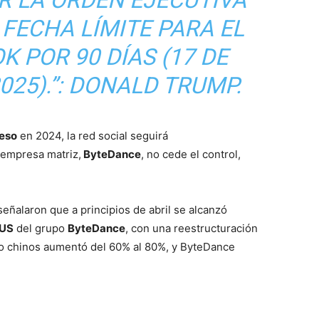
R LA ORDEN EJECUTIVA
 FECHA LÍMITE PARA EL
K POR 90 DÍAS (17 DE
025).”: DONALD TRUMP.
eso
en 2024, la red social seguirá
 empresa matriz,
ByteDance
, no cede el control,
ñalaron que a principios de abril se alcanzó
US
del grupo
ByteDance
, con una reestructuración
 no chinos aumentó del 60% al 80%, y ByteDance