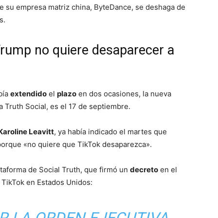
 su empresa matriz china, ByteDance, se deshaga de
s.
Trump no quiere desaparecer a
bía
extendido
el
plazo
en dos ocasiones, la nueva
a Truth Social, es el 17 de septiembre.
Karoline Leavitt
, ya había indicado el martes que
orque «no quiere que TikTok desaparezca».
taforma de Social Truth, que firmó un
decreto
en el
e TikTok en Estados Unidos: