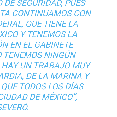
 DE SEGURIDAD, PUES
TA CONTINUAMOS CON
ERAL, QUE TIENE LA
XICO Y TENEMOS LA
N EN EL GABINETE
NO TENEMOS NINGÚN
 HAY UN TRABAJO MUY
RDIA, DE LA MARINA Y
 QUE TODOS LOS DÍAS
CIUDAD DE MÉXICO”,
SEVERÓ.