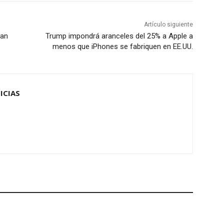
Artículo siguiente
ian
Trump impondrá aranceles del 25% a Apple a
menos que iPhones se fabriquen en EE.UU.
ICIAS