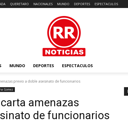
ADA
QUERETARO
NACIONALES
MUNDO
DEPORTES
ESPECTACULOS
S
MUNDO
DEPORTES
ESPECTACULOS
enazas previo a doble asesinato de funcionarios
ena Gomez
scarta amenazas
esinato de funcionarios