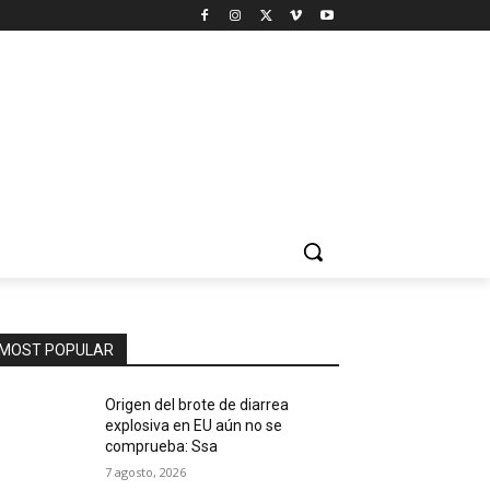
MOST POPULAR
Origen del brote de diarrea
explosiva en EU aún no se
comprueba: Ssa
7 agosto, 2026