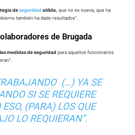
ategia de
seguridad
sólida,
que no es nueva, que ha
bierno también ha dado resultados”.
colaboradores de Brugada
las medidas de seguridad
para aquellos funcionarios
eran”.
TRABAJANDO (…) YA SE
ANDO SI SE REQUIERE
 ESO, (PARA) LOS QUE
JO LO REQUIERAN”.