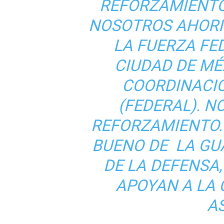
REFORZAMIENTO
NOSOTROS AHORI
LA FUERZA FED
CIUDAD DE MÉ
COORDINACIÓ
(FEDERAL). 
REFORZAMIENTO.
BUENO DE LA GUA
DE LA DEFENSA,
APOYAN A LA 
A