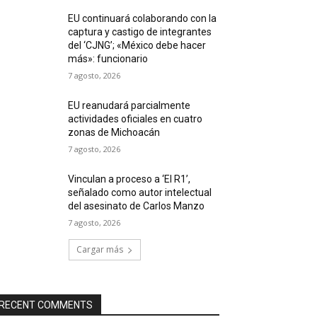
EU continuará colaborando con la
captura y castigo de integrantes
del ‘CJNG’; «México debe hacer
más»: funcionario
7 agosto, 2026
EU reanudará parcialmente
actividades oficiales en cuatro
zonas de Michoacán
7 agosto, 2026
Vinculan a proceso a ‘El R1’,
señalado como autor intelectual
del asesinato de Carlos Manzo
7 agosto, 2026
Cargar más
RECENT COMMENTS