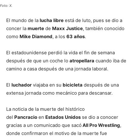
Foto: X.
El mundo de la
lucha
libre
está de luto, pues se dio a
concer la
muerte
de
Maxx
Justice
, también conocido
como
Mike
Diamond
, a los
63
años
.
El estadounidense perdió la vida el fin de semana
después de que un coche lo
atropellara
cuando iba de
camino a casa después de una jornada laboral.
El
luchador
viajaba en su
bicicleta
después de una
extensa jornada como mecánico para descansar.
La noticia de la muerte del histórico
del
Pancracio
en
Estados
Unidos
se dio a conocer
gracias a un comunicado que sacó
All Pro Wrestling
,
donde confirmaron el motivo de la muerte fue