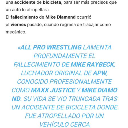
una
accidente
de
bicicleta
, para ser más precisos que
un auto lo atropellara.
El
fallecimiento
de
Mike
Diamond
ocurrió
el
viernes
pasado, cuando regresa de trabajar como
mecánico.
«
ALL PRO WRESTLING
LAMENTA
PROFUNDAMENTE EL
FALLECIMIENTO DE
MIKE
RAYBECK
,
LUCHADOR ORIGINAL DE
APW
,
CONOCIDO PROFESIONALMENTE
COMO
MAXX
JUSTICE
Y
MIKE
DIAMO
ND
. SU VIDA SE VIO TRUNCADA TRAS
UN ACCIDENTE DE BICICLETA DONDE
FUE ATROPELLADO POR UN
VEHÍCULO CERCA