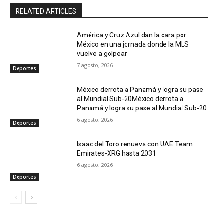
RELATED ARTICLES
América y Cruz Azul dan la cara por
México en una jornada donde la MLS
vuelve a golpear.
7 agosto, 2026
Deportes
México derrota a Panamá y logra su pase
al Mundial Sub-20México derrota a
Panamá y logra su pase al Mundial Sub-20
6 agosto, 2026
Deportes
Isaac del Toro renueva con UAE Team
Emirates-XRG hasta 2031
6 agosto, 2026
Deportes