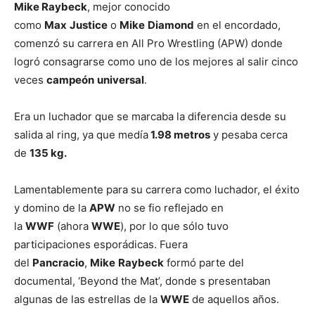
Mike Raybeck
, mejor conocido
como
Max
Justice
o
Mike
Diamond
en el encordado,
comenzó su carrera en All Pro Wrestling (APW) donde
logró consagrarse como uno de los mejores al salir cinco
veces
campeón
universal
.
Era un luchador que se marcaba la diferencia desde su
salida al ring, ya que medía
1.98 metros
y pesaba cerca
de
135 kg.
Lamentablemente para su carrera como luchador, el éxito
y domino de la
APW
no se fio reflejado en
la
WWF
(ahora
WWE
), por lo que sólo tuvo
participaciones esporádicas. Fuera
del
Pancracio
,
Mike
Raybeck
formó parte del
documental, ‘Beyond the Mat’, donde s presentaban
algunas de las estrellas de la
WWE
de aquellos años.