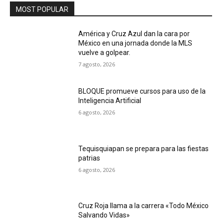
MOST POPULAR
América y Cruz Azul dan la cara por
México en una jornada donde la MLS
vuelve a golpear.
7 agosto, 2026
BLOQUE promueve cursos para uso de la
Inteligencia Artificial
6 agosto, 2026
Tequisquiapan se prepara para las fiestas
patrias
6 agosto, 2026
Cruz Roja llama a la carrera «Todo México
Salvando Vidas»