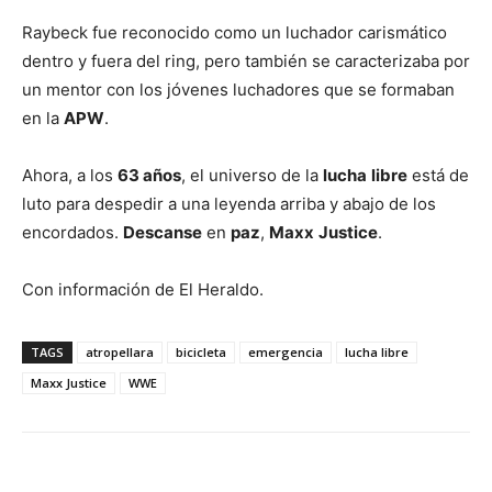
Raybeck fue reconocido como un luchador carismático
dentro y fuera del ring, pero también se caracterizaba por
un mentor con los jóvenes luchadores que se formaban
en la
APW
.
Ahora, a los
63 años
, el universo de la
lucha
libre
está de
luto para despedir a una leyenda arriba y abajo de los
encordados.
Descanse
en
paz
,
Maxx
Justice
.
Con información de El Heraldo.
TAGS
atropellara
bicicleta
emergencia
lucha libre
Maxx Justice
WWE