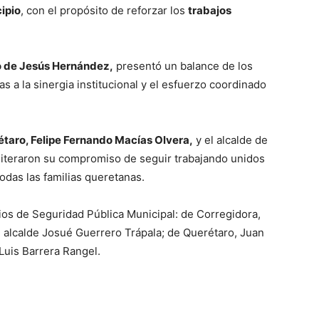
ipio
, con el propósito de reforzar los
trabajos
io de Jesús Hernández,
presentó un balance de los
as a la sinergia institucional y el esfuerzo coordinado
étaro, Felipe Fernando Macías Olvera,
y el alcalde de
iteraron su compromiso de seguir trabajando unidos
todas las familias queretanas.
rios de Seguridad Pública Municipal: de Corregidora,
 alcalde Josué Guerrero Trápala; de Querétaro, Juan
 Luis Barrera Rangel.