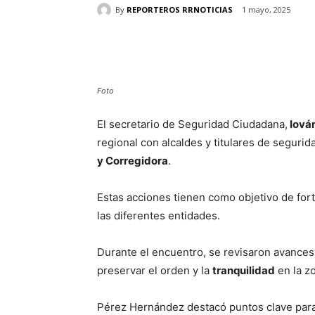
By
REPORTEROS RRNOTICIAS
1 mayo, 2025
Cuota
Foto
El secretario de Seguridad Ciudadana,
Iován
regional con alcaldes y titulares de segurid
y Corregidora
.
Estas acciones tienen como objetivo de for
las diferentes entidades.
Durante el encuentro, se revisaron avances
preservar el orden y la
tranquilidad
en la z
Pérez Hernández destacó puntos clave par