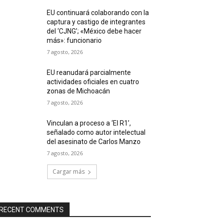
EU continuará colaborando con la
captura y castigo de integrantes
del ‘CJNG’; «México debe hacer
más»: funcionario
7 agosto, 2026
EU reanudará parcialmente
actividades oficiales en cuatro
zonas de Michoacán
7 agosto, 2026
Vinculan a proceso a ‘El R1’,
señalado como autor intelectual
del asesinato de Carlos Manzo
7 agosto, 2026
Cargar más
RECENT COMMENTS