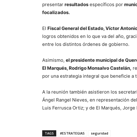
presentar
resultados
específicos por
munic
focalizados.
El
Fiscal General del Estado, Víctor Anton
logros obtenidos en lo que va del año, graci
entre los distintos órdenes de gobierno.
Asimismo,
el presidente municipal de Quer
El Marqués, Rodrigo Monsalvo Castelán,
re
por una estrategia integral que beneficie a 
A la reunión también asistieron los secreta
Ángel Rangel Nieves, en representación del
Luis Ferrusca Ortiz; y de El Marqués, Jorge
TAGS
#ESTRATEGIAS
seguridad