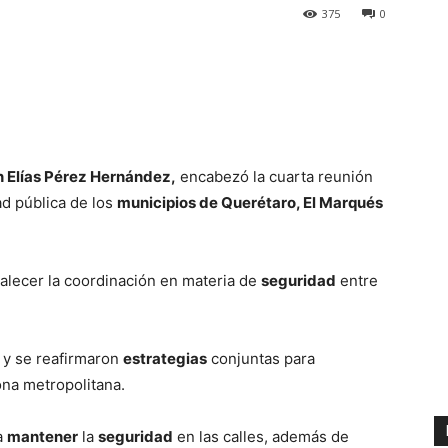
375
0
 Elías Pérez Hernández,
encabezó la cuarta reunión
ad pública de los
municipios de Querétaro, El Marqués
talecer la coordinación en materia de
seguridad
entre
 y se reafirmaron
estrategias
conjuntas para
ona metropolitana.
a
mantener
la
seguridad
en las calles, además de