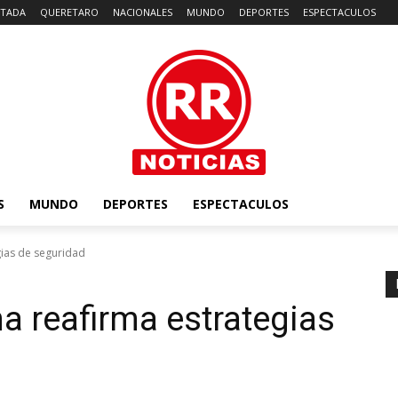
TADA
QUERETARO
NACIONALES
MUNDO
DEPORTES
ESPECTACULOS
S
MUNDO
DEPORTES
ESPECTACULOS
gias de seguridad
a reafirma estrategias