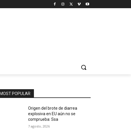
MOST POPULAR
Origen del brote de diarrea
explosiva en EU aún no se
comprueba: Ssa
7 agosto, 2026