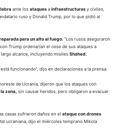
alabra
ante los
ataques
a
infraestructuras
y civiles,
ndatario ruso y Donald Trump, por lo que pidió al
eparada para un alto al fuego.
“Los rusos aseguraron
con Trump ordenarían el cese de sus ataques a
largo alcance, incluyendo misiles
Shahed.
está funcionando”, dijo en declaraciones a la prensa.
noreste de Ucrania, dijeron que los ataques con
la zona,
sin causar heridos, pero obligaron a evacuar
as casas sufrieron daños en el
ataque con drones
tal ucraniana, dijo el miércoles temprano Mikola