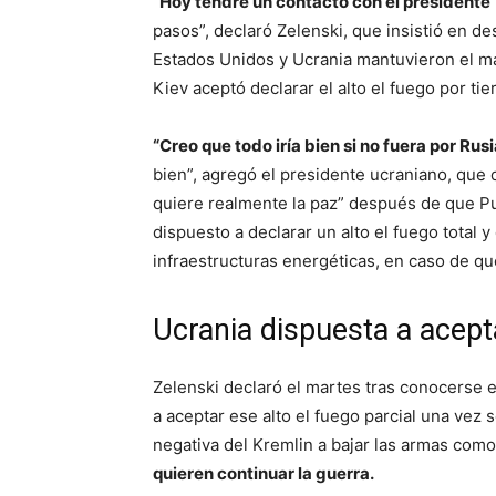
“Hoy tendré un contacto con el presidente
pasos”, declaró Zelenski, que insistió en de
Estados Unidos y Ucrania mantuvieron el m
Kiev aceptó declarar el alto el fuego por tie
“Creo que todo iría bien si no fuera por Rusi
bien”, agregó el presidente ucraniano, que 
quiere realmente la paz” después de que Pu
dispuesto a declarar un alto el fuego total
infraestructuras energéticas, en caso de q
Ucrania dispuesta a acept
Zelenski declaró el martes tras conocerse 
a aceptar ese alto el fuego parcial una vez s
negativa del Kremlin a bajar las armas com
quieren continuar la guerra.