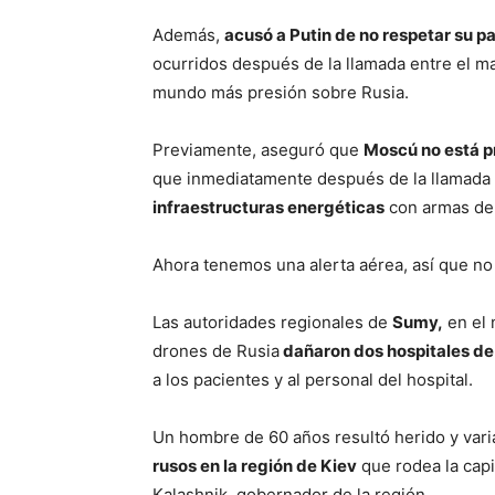
Además,
acusó a Putin de no respetar su p
ocurridos después de la llamada entre el ma
mundo más presión sobre Rusia.
Previamente, aseguró que
Moscú no está pr
que inmediatamente después de la llamada 
infraestructuras energéticas
con armas de 
Ahora tenemos una alerta aérea, así que no 
Las autoridades regionales de
Sumy,
en el 
drones de Rusia
dañaron dos hospitales de 
a los pacientes y al personal del hospital.
Un hombre de 60 años resultó herido y vari
rusos en la región de Kiev
que rodea la capi
Kalashnik, gobernador de la región.