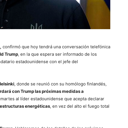
,
confirmó que hoy tendrá una conversación telefónica
ld Trump
, en la que espera ser informado de los
datario estadounidense con el jefe del
elsinki
, donde se reunió con su homólogo finlandés,
dará con Trump las próximas medidas a
martes al líder estadounidense que acepta declarar
aestructuras energéticas
, en vez del alto el fuego total