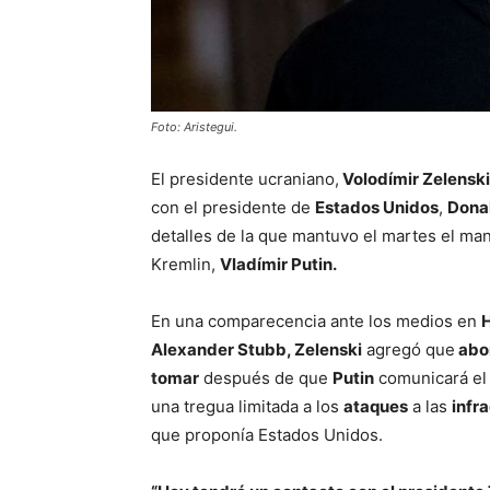
Foto: Aristegui.
El presidente ucraniano,
Volodímir Zelenski
con el presidente de
Estados Unidos
,
Dona
detalles de la que mantuvo el martes el man
Kremlin,
Vladímir Putin.
En una comparecencia ante los medios en
H
Alexander Stubb, Zelenski
agregó que
abor
tomar
después de que
Putin
comunicará el 
una tregua limitada a los
ataques
a las
infr
que proponía Estados Unidos.