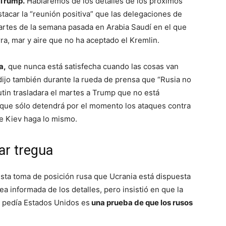
 Trump.
Hablaremos de los detalles de los próximos
stacar la “reunión positiva” que las delegaciones de
artes de la semana pasada en Arabia Saudí en el que
rra, mar y aire que no ha aceptado el Kremlin.
a,
que nunca está satisfecha cuando las cosas van
dijo también durante la rueda de prensa que “Rusia no
tin trasladara el martes a Trump que no está
 y que sólo detendrá por el momento los ataques contra
ue Kiev haga lo mismo.
ar tregua
esta toma de posición rusa que Ucrania está dispuesta
ea informada de los detalles, pero insistió en que la
o pedía Estados Unidos es
una prueba de que los rusos