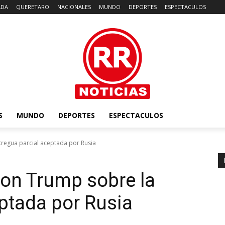
ADA
QUERETARO
NACIONALES
MUNDO
DEPORTES
ESPECTACULOS
S
MUNDO
DEPORTES
ESPECTACULOS
tregua parcial aceptada por Rusia
con Trump sobre la
eptada por Rusia