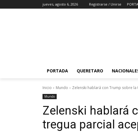
jueves, agosto 6, 2026
Registrarse / Unirse
PORT
PORTADA
QUERETARO
NACIONALE
Inicio
Mundo
Zelenski hablará con Trump sobre la 
Mundo
Zelenski hablará 
tregua parcial ac