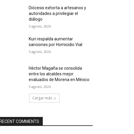
Diócesis exhorta a artesanos y
autoridades a privilegiar el
diálogo
5 agosto, 2026
Kuri respalda aumentar
sanciones por Homicidio Vial
5 agosto, 2026
Héctor Magaña se consolida
entre los alcaldes mejor
evaluados de Morena en México
5 agosto, 2026
Cargar más
RECENT COMMENTS