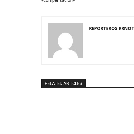
«compensación»
REPORTEROS RRNOT
RELATED ARTICLES