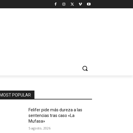
MOST POPULAR
Felifer pide más dureza a las
sentencias tras caso «La
Mufasa»
5 agosto, 2026