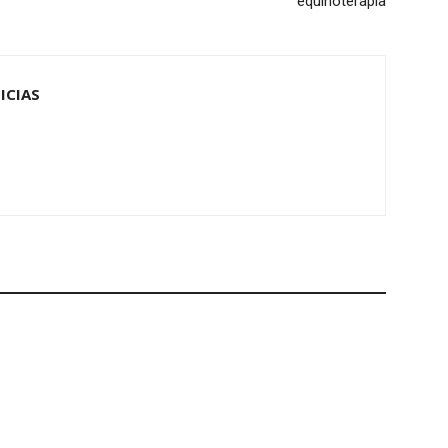
equinoterapia
ICIAS