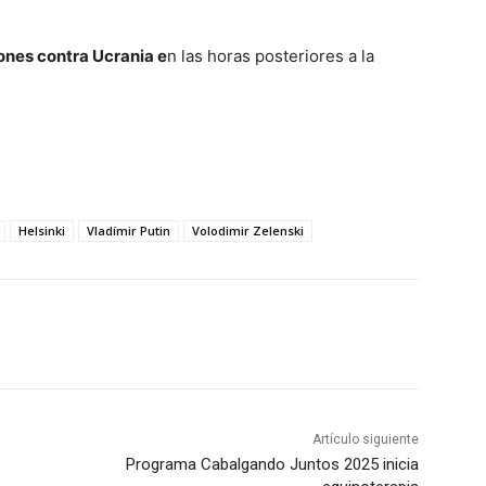
ones contra Ucrania e
n las horas posteriores a la
Helsinki
Vladímir Putin
Volodimir Zelenski
Artículo siguiente
Programa Cabalgando Juntos 2025 inicia