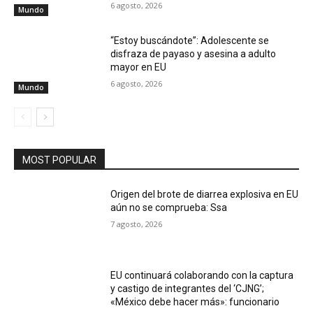
6 agosto, 2026
Mundo
“Estoy buscándote”: Adolescente se
disfraza de payaso y asesina a adulto
mayor en EU
6 agosto, 2026
Mundo
MOST POPULAR
Origen del brote de diarrea explosiva en EU
aún no se comprueba: Ssa
7 agosto, 2026
EU continuará colaborando con la captura
y castigo de integrantes del ‘CJNG’;
«México debe hacer más»: funcionario