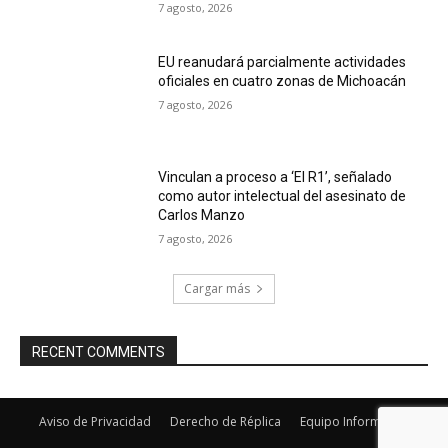
7 agosto, 2026
EU reanudará parcialmente actividades
oficiales en cuatro zonas de Michoacán
7 agosto, 2026
Vinculan a proceso a ‘El R1’, señalado
como autor intelectual del asesinato de
Carlos Manzo
7 agosto, 2026
Cargar más
RECENT COMMENTS
Aviso de Privacidad
Derecho de Réplica
Equipo Informativo