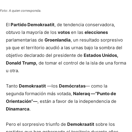
Foto: A quien corresponda.
El
Partido Demokraatit
, de tendencia conservadora,
obtuvo la mayoría de los
votos
en las
elecciones
parlamentarias de
Groenlandia
, un resultado sorpresivo
ya que el territorio acudió a las urnas bajo la sombra del
objetivo declarado del presidente de
Estados Unidos,
Donald Trump,
de tomar el control de la isla de una forma
u otra.
Tanto
Demokraatit
—los
Demócratas
— como la
segunda formación más votada,
Naleraq —“Punto de
Orientación”—
, están a favor de la independencia de
Dinamarca
.
Pero el sorpresivo triunfo de
Demokraatit
sobre los
partidos que han gobernado el territorio durante años