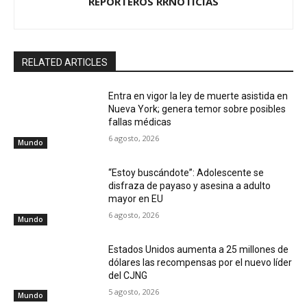
REPORTEROS RRNOTICIAS
RELATED ARTICLES
Entra en vigor la ley de muerte asistida en
Nueva York; genera temor sobre posibles
fallas médicas
6 agosto, 2026
Mundo
“Estoy buscándote”: Adolescente se
disfraza de payaso y asesina a adulto
mayor en EU
6 agosto, 2026
Mundo
Estados Unidos aumenta a 25 millones de
dólares las recompensas por el nuevo líder
del CJNG
5 agosto, 2026
Mundo