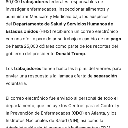
80,000
trabajadores
federales responsables de
investigar enfermedades, inspeccionar alimentos y
administrar Medicare y Medicaid bajo los auspicios
del
Departamento de Salud y Servicios Humanos de
Estados Unidos
(HHS) recibieron un correo electrónico
con una oferta para dejar su trabajo a cambio de un
pago
de hasta 25,000 dólares como parte de los recortes del
gobierno del presidente
Donald Trump
.
Los
trabajadores
tienen hasta las 5 p.m. del viernes para
enviar una respuesta a la llamada oferta de
separación
voluntaria.
El correo electrónico fue enviado al personal de todo el
departamento, que incluye los Centros para el Control y
la Prevención de Enfermedades (
CDC
) en Atlanta, y los
Institutos Nacionales de Salud (
NIH
), así como la
Administración de Alimentos y Medicamentos (FDA),