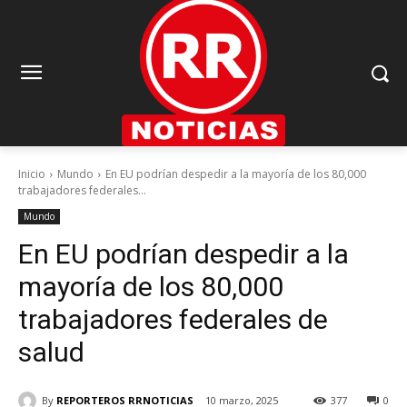
Inicio
Mundo
En EU podrían despedir a la mayoría de los 80,000
trabajadores federales...
Mundo
En EU podrían despedir a la
mayoría de los 80,000
trabajadores federales de
salud
By
REPORTEROS RRNOTICIAS
10 marzo, 2025
377
0