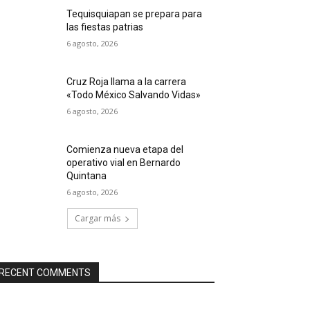
Tequisquiapan se prepara para
las fiestas patrias
6 agosto, 2026
Cruz Roja llama a la carrera
«Todo México Salvando Vidas»
6 agosto, 2026
Comienza nueva etapa del
operativo vial en Bernardo
Quintana
6 agosto, 2026
Cargar más
RECENT COMMENTS