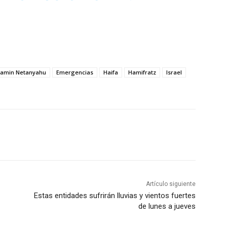
jamin Netanyahu
Emergencias
Haifa
Hamifratz
Israel
Artículo siguiente
Estas entidades sufrirán lluvias y vientos fuertes
de lunes a jueves