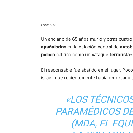
Cuota
Foto: DW.
Un anciano de 65 años murió y otras cuatro 
apuñaladas
en la estación central de
autob
policía
calificó como un «ataque
terrorista
«
El responsable fue abatido en el lugar. Poc
israelí que recientemente había regresado a
«LOS TÉCNICO
PARAMÉDICOS D
(MDA, EL EQU