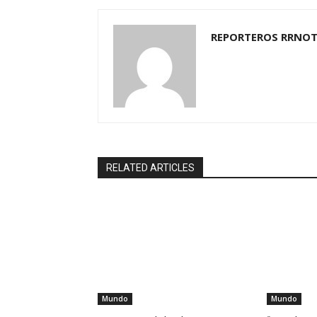
REPORTEROS RRNOT
RELATED ARTICLES
Mundo
Mundo