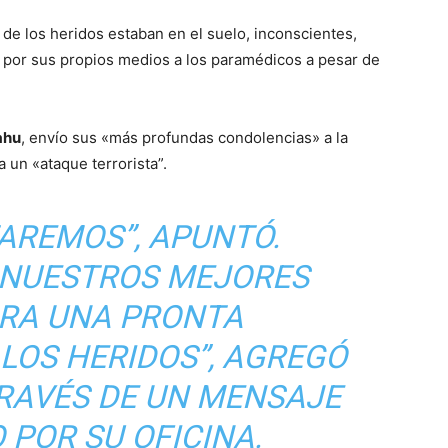
 de los heridos estaban en el suelo, inconscientes,
 por sus propios medios a los paramédicos a pesar de
ahu
, envío sus «más profundas condolencias» a la
 un «ataque terrorista”.
AREMOS”, APUNTÓ.
NUESTROS MEJORES
ARA UNA PRONTA
LOS HERIDOS”, AGREGÓ
TRAVÉS DE UN MENSAJE
 POR SU OFICINA.