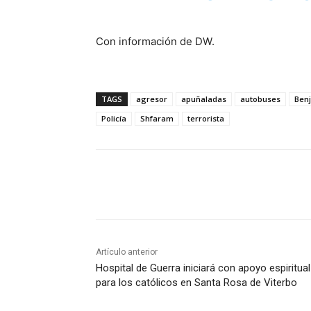
Con información de DW.
TAGS
agresor
apuñaladas
autobuses
Ben
Policía
Shfaram
terrorista
Cuota
Artículo anterior
Hospital de Guerra iniciará con apoyo espiritual
para los católicos en Santa Rosa de Viterbo