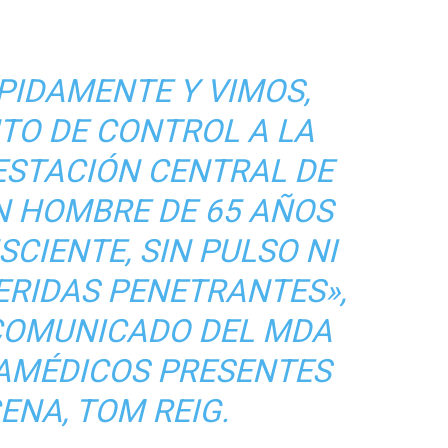
PIDAMENTE Y VIMOS,
TO DE CONTROL A LA
ESTACIÓN CENTRAL DE
UN HOMBRE DE 65 AÑOS
CIENTE, SIN PULSO NI
ERIDAS PENETRANTES»,
 COMUNICADO DEL MDA
RAMÉDICOS PRESENTES
ENA, TOM REIG.