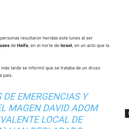
personas resultaron heridas este lunes al ser
uses
de
Haifa
, en el norte de
Israel
, en un acto que la
.
o más tarde se informó que se trataba de un druso
l país.
S DE EMERGENCIAS Y
EL MAGEN DAVID ADOM
IVALENTE LOCAL DE