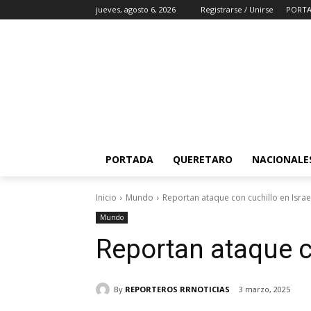
jueves, agosto 6, 2026
Registrarse / Unirse
PORT
PORTADA
QUERETARO
NACIONALE
Inicio
Mundo
Reportan ataque con cuchillo en Israe
Mundo
Reportan ataque co
By
REPORTEROS RRNOTICIAS
3 marzo, 2025