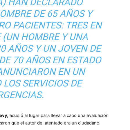
A) HAN DECLARADO
OMBRE DE 65 AÑOS Y
RO PACIENTES: TRES EN
 (UN HOMBRE Y UNA
0 AÑOS Y UN JOVEN DE
 DE 70 AÑOS EN ESTADO
ANUNCIARON EN UN
LOS SERVICIOS DE
RGENCIAS.
Levy,
acudió al lugar para llevar a cabo una evaluación
icaron que el autor del atentado era un ciudadano