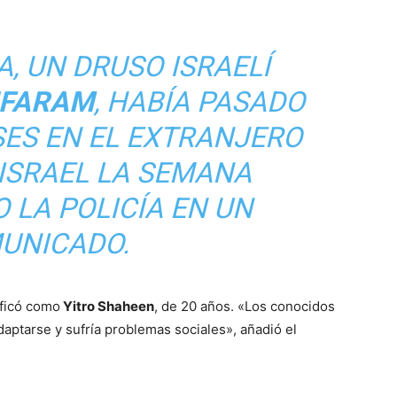
A, UN DRUSO ISRAELÍ
FARAM
, HABÍA PASADO
SES EN EL EXTRANJERO
 ISRAEL LA SEMANA
O LA POLICÍA EN UN
UNICADO.
ificó como
Yitro Shaheen
, de 20 años. «Los conocidos
aptarse y sufría problemas sociales», añadió el