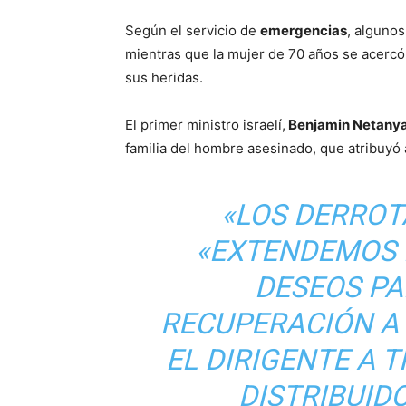
Según el servicio de
emergencias
, algunos
mientras que la mujer de 70 años se acercó
sus heridas.
El primer ministro israelí,
Benjamin Netany
familia del hombre asesinado, que atribuyó a
«LOS DERROT
«EXTENDEMOS 
DESEOS P
RECUPERACIÓN A 
EL DIRIGENTE A 
DISTRIBUIDO