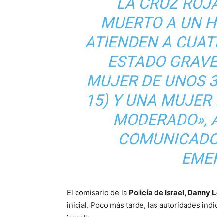
LA CRUZ ROJ
MUERTO A UN H
ATIENDEN A CUAT
ESTADO GRAVE
MUJER DE UNOS 3
15) Y UNA MUJER
MODERADO», 
COMUNICADO 
EME
El comisario de la
Policía de Israel, Danny 
inicial. Poco más tarde, las autoridades ind