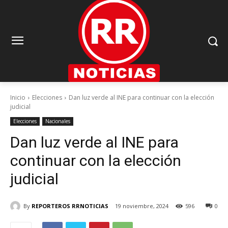
Inicio
Elecciones
Dan luz verde al INE para continuar con la elección
judicial
Elecciones
Nacionales
Dan luz verde al INE para
continuar con la elección
judicial
By
REPORTEROS RRNOTICIAS
19 noviembre, 2024
596
0