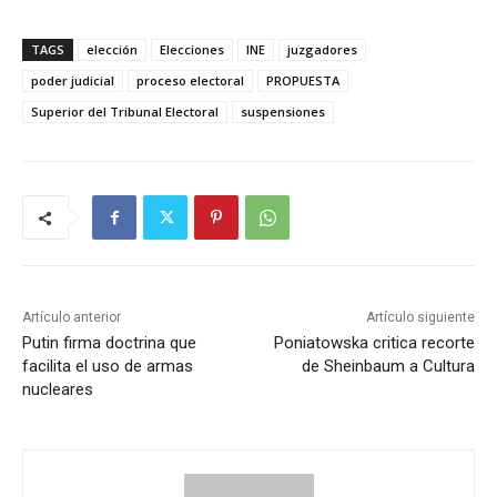
TAGS
elección
Elecciones
INE
juzgadores
poder judicial
proceso electoral
PROPUESTA
Superior del Tribunal Electoral
suspensiones
Artículo anterior
Artículo siguiente
Putin firma doctrina que
Poniatowska critica recorte
facilita el uso de armas
de Sheinbaum a Cultura
nucleares