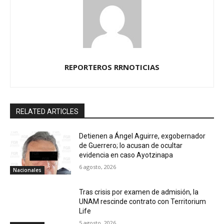
REPORTEROS RRNOTICIAS
RELATED ARTICLES
Detienen a Ángel Aguirre, exgobernador
de Guerrero; lo acusan de ocultar
evidencia en caso Ayotzinapa
6 agosto, 2026
Nacionales
Tras crisis por examen de admisión, la
UNAM rescinde contrato con Territorium
Life
5 agosto, 2026