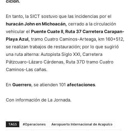
ciclón.
En tanto, la SICT sostuvo que las incidencias por el
huracán John en Michoacán,
cerrado a la circulación
vehicular el
Puente Cuate II, Ruta 37 Carretera Carapan-
Playa Azul,
tramo Cuatro Caminos-Arteaga, km 160+512,
se realizan trabajos de restauración; por lo que sugirió
una ruta alterna: Autopista Siglo XXI, Carretera
Pátzcuaro-Lázaro Cárdenas, Ruta 37D tramo Cuatro
Caminos-Las cañas.
En
Guerrero
, se atienden 101
afectaciones
.
Con información de La Jornada.
TAGS
#Operaciones
Aeropuerto Internacional de Acapulco