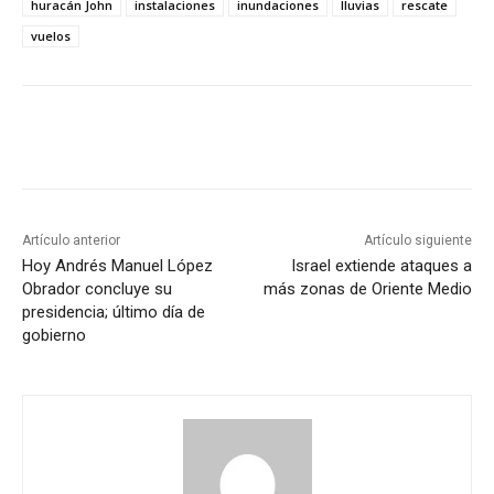
huracán John
instalaciones
inundaciones
lluvias
rescate
vuelos
Artículo anterior
Artículo siguiente
Hoy Andrés Manuel López
Israel extiende ataques a
Obrador concluye su
más zonas de Oriente Medio
presidencia; último día de
gobierno