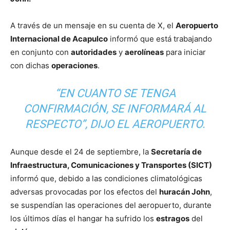
A través de un mensaje en su cuenta de X, el
Aeropuerto
Internacional de Acapulco
informó que está trabajando
en conjunto con
autoridades
y
aerolíneas
para iniciar
con dichas
operaciones
.
“EN CUANTO SE TENGA
CONFIRMACIÓN, SE INFORMARÁ AL
RESPECTO”, DIJO EL AEROPUERTO.
Aunque desde el 24 de septiembre, la
Secretaría de
Infraestructura, Comunicaciones y Transportes (SICT)
informó que, debido a las condiciones climatológicas
adversas provocadas por los efectos del
huracán John
,
se suspendían las operaciones del aeropuerto, durante
los últimos días el hangar ha sufrido los
estragos
del