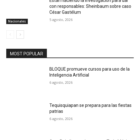
Están haciendo la investigación para dar
con responsables: Sheinbaum sobre caso
César Gastélum
5 agosto, 2026
Nacionales
MOST POPULAR
BLOQUE promueve cursos para uso de la
Inteligencia Artificial
6 agosto, 2026
Tequisquiapan se prepara para las fiestas
patrias
6 agosto, 2026