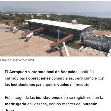
Foto: A quien corresponda.
El
Aeropuerto Internacional de Acapulco
continúa
cerrado para
operaciones
comerciales, pero cumple con
las
instalaciones
para operar
vuelos
de
rescate
.
Esto luego de las
inundaciones
que se registraron en la
madrugada
del viernes, por los efectos del
huracán
John.