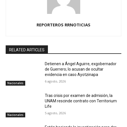
REPORTEROS RRNOTICIAS
RELATED ARTICLES
Detienen a Ángel Aguirre, exgobernador
de Guerrero; lo acusan de ocultar
evidencia en caso Ayotzinapa
6 agosto, 2026
Nacionales
Tras crisis por examen de admisión, la
UNAM rescinde contrato con Territorium
Life
5 agosto, 2026
Nacionales