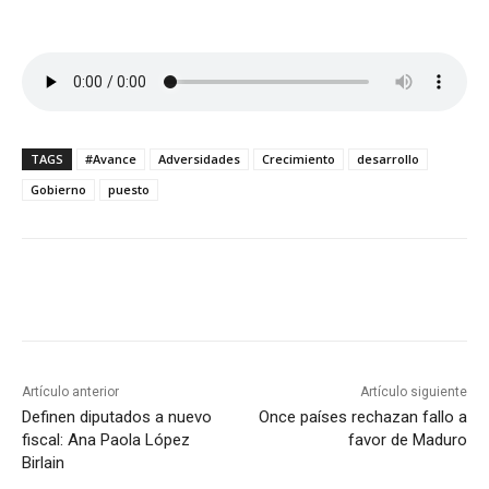
TAGS
#Avance
Adversidades
Crecimiento
desarrollo
Gobierno
puesto
Artículo anterior
Artículo siguiente
Definen diputados a nuevo
Once países rechazan fallo a
fiscal: Ana Paola López
favor de Maduro
Birlain