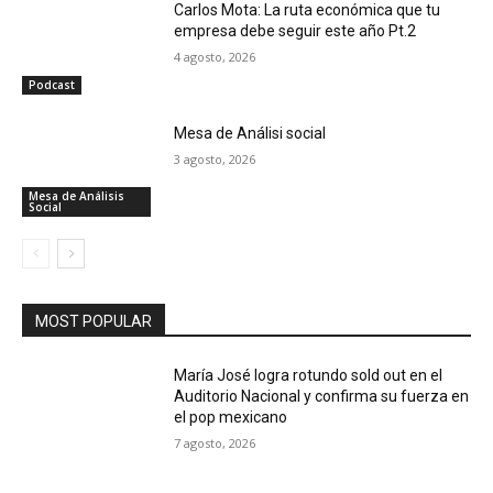
Carlos Mota: La ruta económica que tu
empresa debe seguir este año Pt.2
4 agosto, 2026
Podcast
Mesa de Análisi social
3 agosto, 2026
Mesa de Análisis
Social
MOST POPULAR
María José logra rotundo sold out en el
Auditorio Nacional y confirma su fuerza en
el pop mexicano
7 agosto, 2026