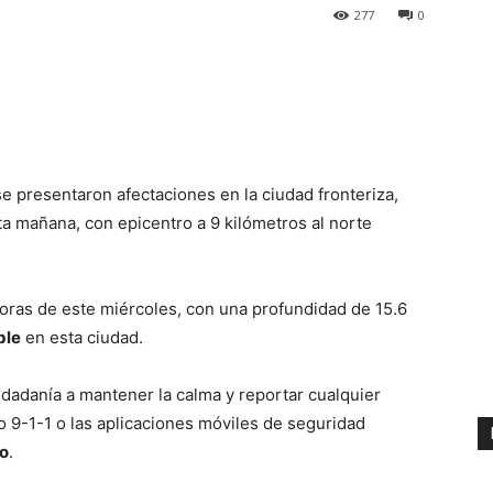
277
0
e presentaron afectaciones en la ciudad fronteriza,
a mañana, con epicentro a 9 kilómetros al norte
horas de este miércoles, con una profundidad de 15.6
ble
en esta ciudad.
udadanía a mantener la calma y reportar cualquier
o 9-1-1 o las aplicaciones móviles de seguridad
o
.