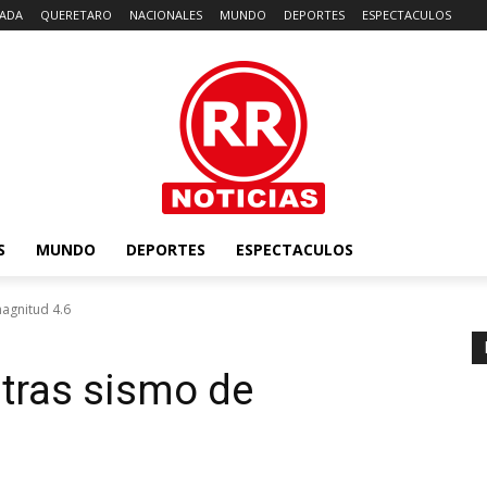
ADA
QUERETARO
NACIONALES
MUNDO
DEPORTES
ESPECTACULOS
S
MUNDO
DEPORTES
ESPECTACULOS
magnitud 4.6
 tras sismo de