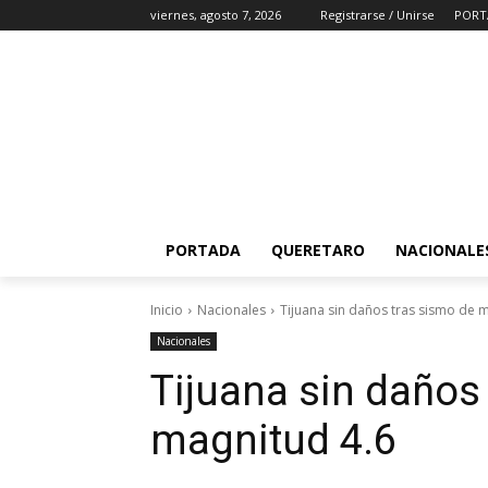
viernes, agosto 7, 2026
Registrarse / Unirse
PORT
PORTADA
QUERETARO
NACIONALE
Inicio
Nacionales
Tijuana sin daños tras sismo de 
Nacionales
Tijuana sin daños
magnitud 4.6