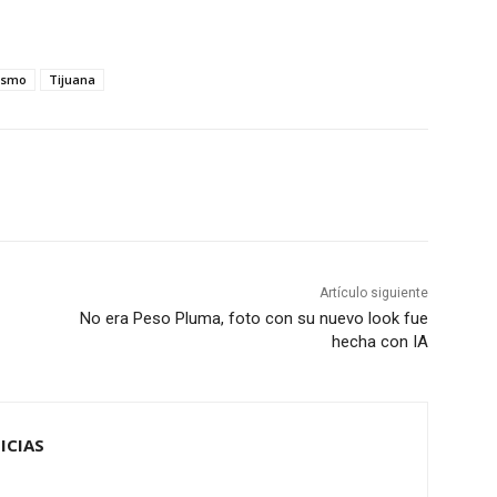
ismo
Tijuana
Artículo siguiente
No era Peso Pluma, foto con su nuevo look fue
hecha con IA
ICIAS