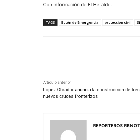
Con información de El Heraldo.
TAGS
Botón de Emergencia
proteccion civil
S
Cuota
Artículo anterior
López Obrador anuncia la construcción de tres
nuevos cruces fronterizos
REPORTEROS RRNOT