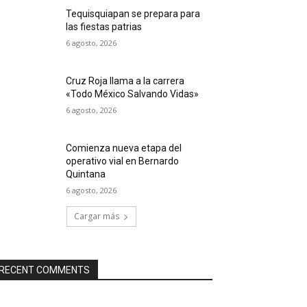
Tequisquiapan se prepara para
las fiestas patrias
6 agosto, 2026
Cruz Roja llama a la carrera
«Todo México Salvando Vidas»
6 agosto, 2026
Comienza nueva etapa del
operativo vial en Bernardo
Quintana
6 agosto, 2026
Cargar más
RECENT COMMENTS