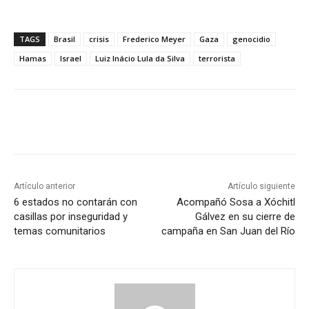
TAGS
Brasil
crisis
Frederico Meyer
Gaza
genocidio
Hamas
Israel
Luiz Inácio Lula da Silva
terrorista
Artículo anterior
Artículo siguiente
6 estados no contarán con
Acompañó Sosa a Xóchitl
casillas por inseguridad y
Gálvez en su cierre de
temas comunitarios
campaña en San Juan del Río