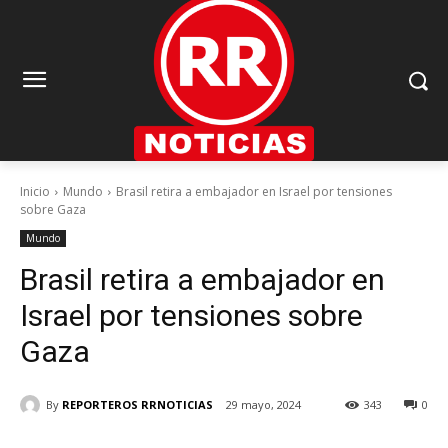
Inicio
Mundo
Brasil retira a embajador en Israel por tensiones
sobre Gaza
Mundo
Brasil retira a embajador en
Israel por tensiones sobre
Gaza
By
REPORTEROS RRNOTICIAS
29 mayo, 2024
343
0