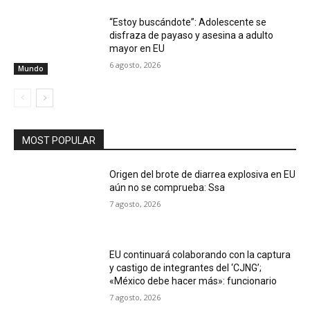
“Estoy buscándote”: Adolescente se
disfraza de payaso y asesina a adulto
mayor en EU
6 agosto, 2026
Mundo
MOST POPULAR
Origen del brote de diarrea explosiva en EU
aún no se comprueba: Ssa
7 agosto, 2026
EU continuará colaborando con la captura
y castigo de integrantes del ‘CJNG’;
«México debe hacer más»: funcionario
7 agosto, 2026