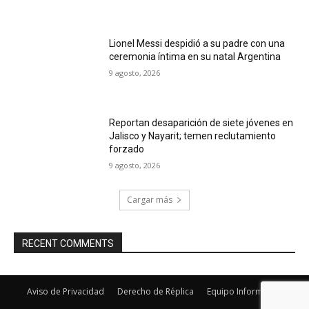
Lionel Messi despidió a su padre con una
ceremonia íntima en su natal Argentina
9 agosto, 2026
Reportan desaparición de siete jóvenes en
Jalisco y Nayarit; temen reclutamiento
forzado
9 agosto, 2026
Cargar más
RECENT COMMENTS
Aviso de Privacidad
Derecho de Réplica
Equipo Informativo