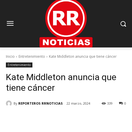
Inicio
Entretenimiento
Kate Middleton anuncia que tiene cáncer
Entretenimiento
Kate Middleton anuncia que
tiene cáncer
By
REPORTEROS RRNOTICIAS
22 marzo, 2024
339
0