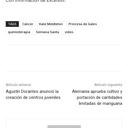
Con información de Excélsior.
TAGS
Cáncer
Kate Middleton
Princesa de Gales
quimioterapia
Semana Santa
video
Artículo anterior
Artículo siguiente
Agustín Dorantes anunció la
Alemania aprueba cultivo y
creación de centros juveniles
portación de cantidades
limitadas de mariguana