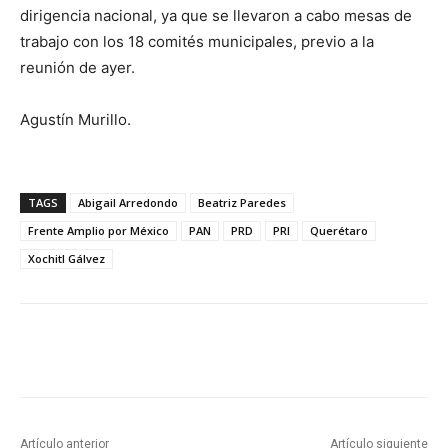
dirigencia nacional, ya que se llevaron a cabo mesas de
trabajo con los 18 comités municipales, previo a la
reunión de ayer.
Agustín Murillo.
TAGS
Abigail Arredondo
Beatriz Paredes
Frente Amplio por México
PAN
PRD
PRI
Querétaro
Xochitl Gálvez
Artículo anterior
Artículo siguiente