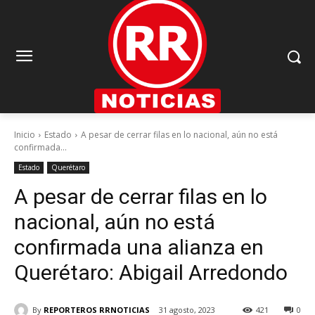
Inicio
Estado
A pesar de cerrar filas en lo nacional, aún no está
confirmada...
Estado
Querétaro
A pesar de cerrar filas en lo
nacional, aún no está
confirmada una alianza en
Querétaro: Abigail Arredondo
By
REPORTEROS RRNOTICIAS
31 agosto, 2023
421
0