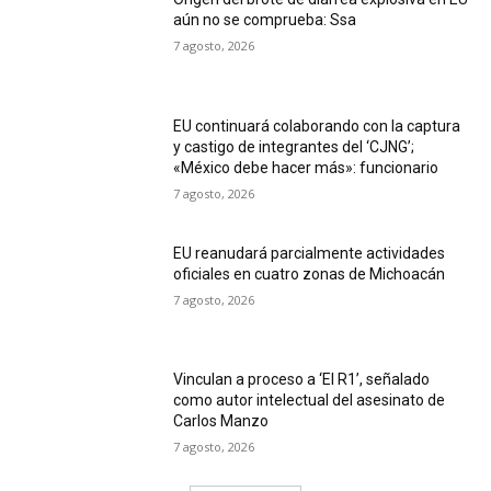
aún no se comprueba: Ssa
7 agosto, 2026
EU continuará colaborando con la captura
y castigo de integrantes del ‘CJNG’;
«México debe hacer más»: funcionario
7 agosto, 2026
EU reanudará parcialmente actividades
oficiales en cuatro zonas de Michoacán
7 agosto, 2026
Vinculan a proceso a ‘El R1’, señalado
como autor intelectual del asesinato de
Carlos Manzo
7 agosto, 2026