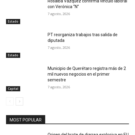
Rosalba Vázquez confirma vínculo laboral
con Verónica “N”
7 agosto, 2026
Estado
PT reorganiza trabajos tras salida de
diputada
7 agosto, 2026
Estado
Municipio de Querétaro registra más de 2
mil nuevos negocios en el primer
semestre
7 agosto, 2026
Capital
MOST POPULAR
Origen del brote de diarrea explosiva en EU