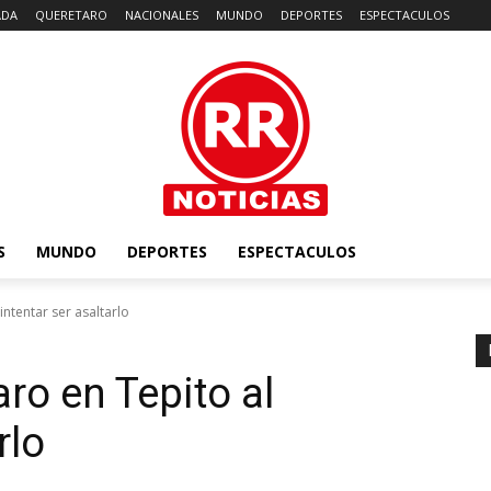
ADA
QUERETARO
NACIONALES
MUNDO
DEPORTES
ESPECTACULOS
S
MUNDO
DEPORTES
ESPECTACULOS
intentar ser asaltarlo
ro en Tepito al
rlo