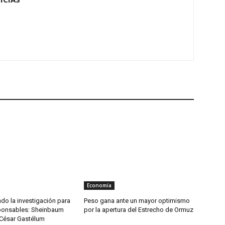
Economía
do la investigación para
Peso gana ante un mayor optimismo
ponsables: Sheinbaum
por la apertura del Estrecho de Ormuz
 César Gastélum