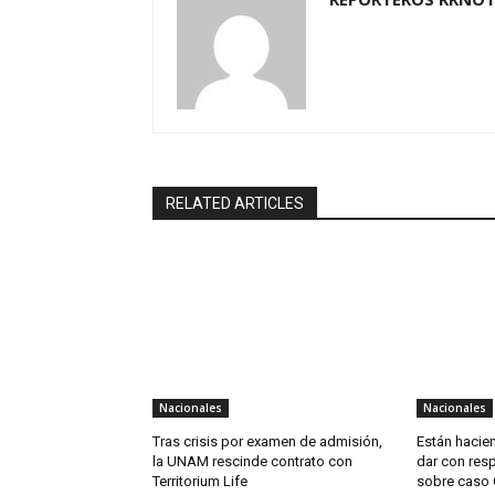
RELATED ARTICLES
Nacionales
Nacionales
Tras crisis por examen de admisión,
Están hacien
la UNAM rescinde contrato con
dar con res
Territorium Life
sobre caso