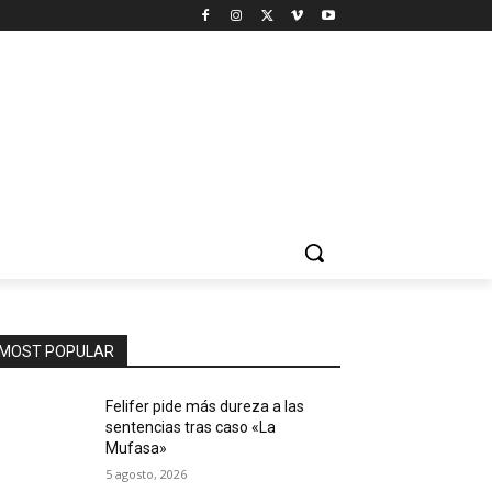
MOST POPULAR
Felifer pide más dureza a las
sentencias tras caso «La
Mufasa»
5 agosto, 2026