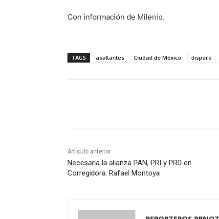
Con información de Milenio.
TAGS
asaltantes
Ciudad de México
disparo
Cuota
Artículo anterior
Necesaria la alianza PAN, PRI y PRD en
Corregidora: Rafael Montoya
REPORTEROS RRNOT