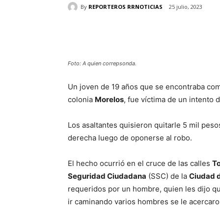
By
REPORTEROS RRNOTICIAS
25 julio, 2023
Cuota
Foto: A quien correpsonda.
Un joven de 19 años que se encontraba co
colonia
Morelos
, fue víctima de un intento 
Los asaltantes quisieron quitarle 5 mil peso
derecha luego de oponerse al robo.
El hecho ocurrió en el cruce de las calles
To
Seguridad Ciudadana
(SSC) de la
Ciudad 
requeridos por un hombre, quien les dijo qu
ir caminando varios hombres se le acercaron