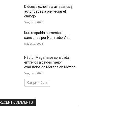
Diócesis exhorta a artesanos y
autoridades a privilegiar el
diálogo
5 agosto, 2026
Kuri respalda aumentar
sanciones por Homicidio Vial
5 agosto, 2026
Héctor Magaña se consolida
entre los alcaldes mejor
evaluados de Morena en México
5 agosto, 2026
Cargar más
RECENT COMMENTS