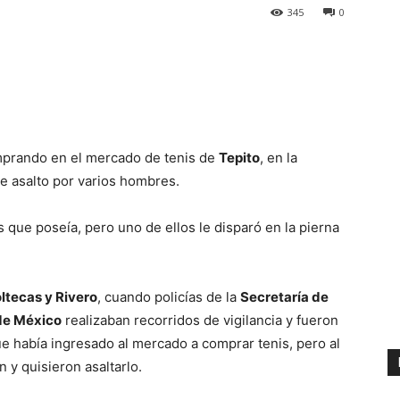
345
0
mprando en el mercado de tenis de
Tepito
, en la
de asalto por varios hombres.
s que poseía, pero uno de ellos le disparó en la pierna
ltecas y Rivero
, cuando policías de la
Secretaría de
de México
realizaban recorridos de vigilancia y fueron
e había ingresado al mercado a comprar tenis, pero al
 y quisieron asaltarlo.