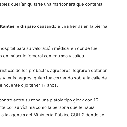
ables querían quitarle una mariconera que contenía
ltantes
le
disparó
causándole una herida en la pierna
 hospital para su valoración médica, en donde fue
 en músculo femoral con entrada y salida.
rísticas de los probables agresores, lograron detener
 y tenis negros, quien iba corriendo sobre la calle de
lincuente dijo tener 17 años.
contró entre su ropa una pistola tipo glock con 15
nte por su víctima como la persona que le había
o a la agencia del Ministerio Público CUH-2 donde se