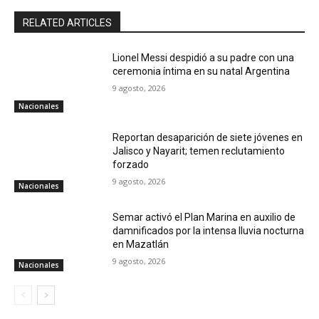
RELATED ARTICLES
Lionel Messi despidió a su padre con una
ceremonia íntima en su natal Argentina
9 agosto, 2026
Nacionales
Reportan desaparición de siete jóvenes en
Jalisco y Nayarit; temen reclutamiento
forzado
9 agosto, 2026
Nacionales
Semar activó el Plan Marina en auxilio de
damnificados por la intensa lluvia nocturna
en Mazatlán
9 agosto, 2026
Nacionales