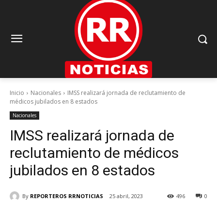
Inicio
Nacionales
IMSS realizará jornada de reclutamiento de
médicos jubilados en 8 estados
Nacionales
IMSS realizará jornada de
reclutamiento de médicos
jubilados en 8 estados
By
REPORTEROS RRNOTICIAS
25 abril, 2023
496
0