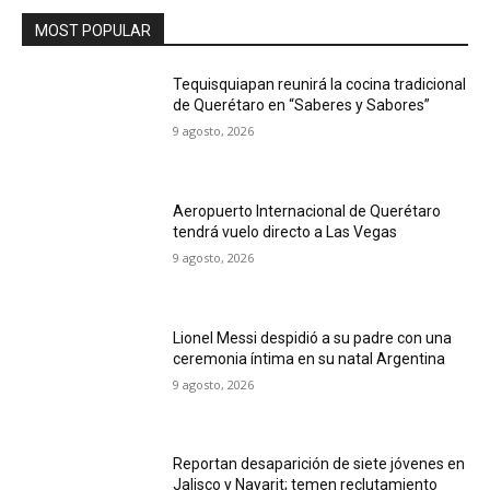
MOST POPULAR
Tequisquiapan reunirá la cocina tradicional
de Querétaro en “Saberes y Sabores”
9 agosto, 2026
Aeropuerto Internacional de Querétaro
tendrá vuelo directo a Las Vegas
9 agosto, 2026
Lionel Messi despidió a su padre con una
ceremonia íntima en su natal Argentina
9 agosto, 2026
Reportan desaparición de siete jóvenes en
Jalisco y Nayarit; temen reclutamiento