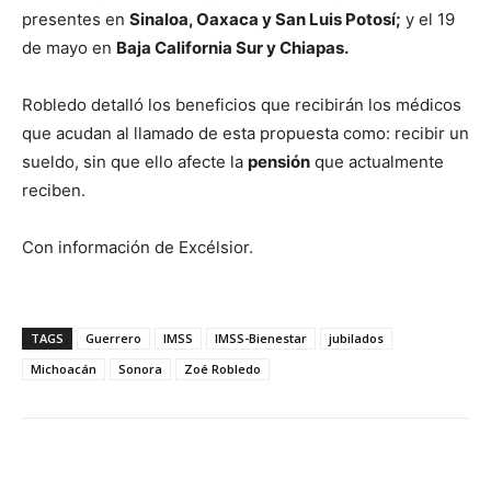
presentes en
Sinaloa, Oaxaca y San Luis Potosí;
y el 19
de mayo en
Baja California Sur y Chiapas.
Robledo detalló los beneficios que recibirán los médicos
que acudan al llamado de esta propuesta como: recibir un
sueldo, sin que ello afecte la
pensión
que actualmente
reciben.
Con información de Excélsior.
TAGS
Guerrero
IMSS
IMSS-Bienestar
jubilados
Michoacán
Sonora
Zoé Robledo