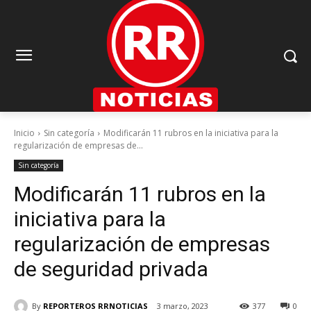
Inicio
Sin categoría
Modificarán 11 rubros en la iniciativa para la
regularización de empresas de...
Sin categoría
Modificarán 11 rubros en la
iniciativa para la
regularización de empresas
de seguridad privada
By
REPORTEROS RRNOTICIAS
3 marzo, 2023
377
0