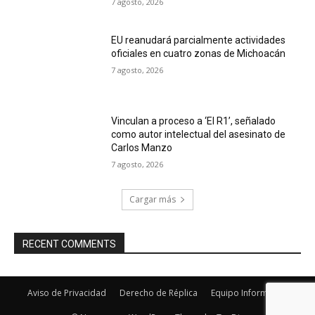
7 agosto, 2026
EU reanudará parcialmente actividades
oficiales en cuatro zonas de Michoacán
7 agosto, 2026
Vinculan a proceso a ‘El R1’, señalado
como autor intelectual del asesinato de
Carlos Manzo
7 agosto, 2026
Cargar más
RECENT COMMENTS
Aviso de Privacidad
Derecho de Réplica
Equipo Informativo