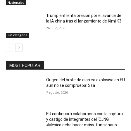
Nacionales
Trump enfrenta presión por el avance de
la IA china tras el lanzamiento de Kimi K3
26 julio, 2026
Sin categoría
MOST POPULAR
Origen del brote de diarrea explosiva en EU
aún no se comprueba: Ssa
7 agosto, 2026
EU continuará colaborando con la captura
y castigo de integrantes del ‘CJNG’;
«México debe hacer más»: funcionario